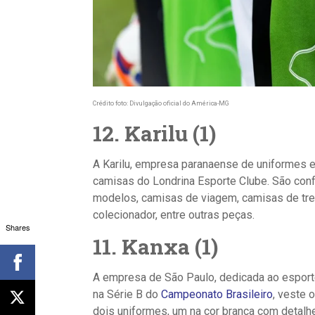
Crédito foto: Divulgação oficial do América-MG
12. Karilu (1)
A Karilu, empresa paranaense de uniformes es
camisas do Londrina Esporte Clube. São con
modelos, camisas de viagem, camisas de trei
colecionador, entre outras peças.
Shares
11. Kanxa (1)
A empresa de São Paulo, dedicada ao esporte
na Série B do
Campeonato Brasileiro
, veste 
dois uniformes, um na cor branca com detalh