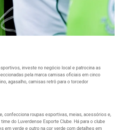
portivos, investe no negócio local e patrocina as
feccionadas pela marca camisas oficiais em cinco
no, agasalho, camisas retrô para o torcedor
, confecciona roupas esportivas, meias, acessórios e,
o time do Luverdense Esporte Clube. Há para o clube
es em verde e outro na cor verde com detalhes em