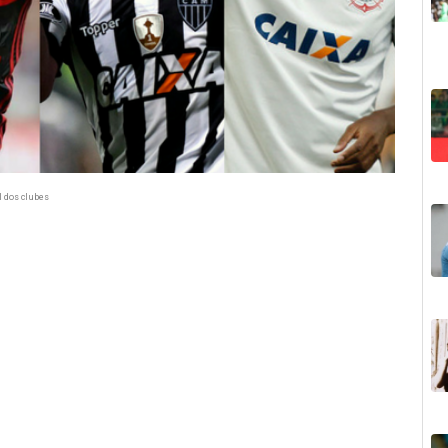
l dos clubes