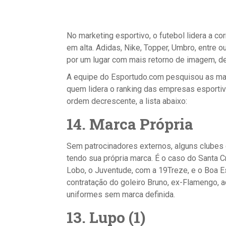
No marketing esportivo, o futebol lidera a co
em alta. Adidas, Nike, Topper, Umbro, entre 
por um lugar com mais retorno de imagem, d
A equipe do Esportudo.com pesquisou as mar
quem lidera o ranking das empresas esporti
ordem decrescente, a lista abaixo:
14. Marca Própria
Sem patrocinadores externos, alguns clubes
tendo sua própria marca. É o caso do Santa 
Lobo, o Juventude, com a 19Treze, e o Boa Es
contratação do goleiro Bruno, ex-Flamengo,
uniformes sem marca definida.
13. Lupo (1)