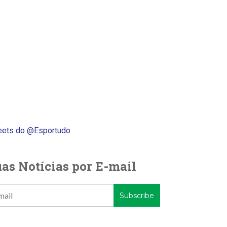
ets do @Esportudo
as Notícias por E-mail