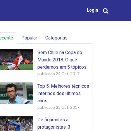
Login
ecente
Popular
Categorias
Sem Chile na Copa do
Mundo 2018: O que
perdemos em 5 tópicos
publicado
24 Oct, 2017
Top 5: Melhores técnicos
interinos dos últimos
anos
publicado
23 Oct, 2017
De figurantes a
protagonistas: 3