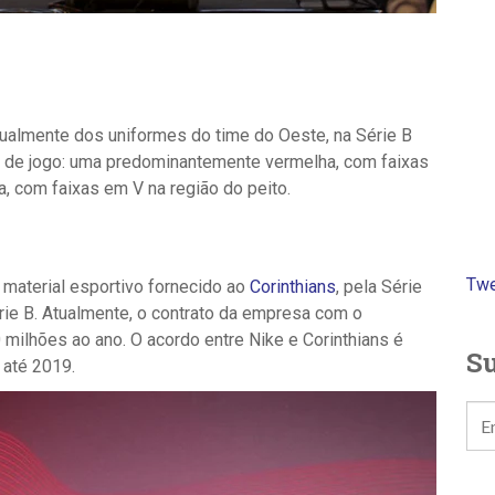
tualmente dos uniformes do time do Oeste, na Série B
 de jogo: uma predominantemente vermelha, com faixas
a, com faixas em V na região do peito.
Twe
o material esportivo fornecido ao
Corinthians
, pela Série
érie B. Atualmente, o contrato da empresa com o
 milhões ao ano. O acordo entre Nike e Corinthians é
Su
 até 2019.