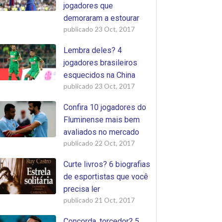
jogadores que
demoraram a estourar
publicado
23 Oct, 2017
Lembra deles? 4
jogadores brasileiros
esquecidos na China
publicado
23 Oct, 2017
Confira 10 jogadores do
Fluminense mais bem
avaliados no mercado
publicado
22 Oct, 2017
Curte livros? 6 biografias
de esportistas que você
precisa ler
publicado
21 Oct, 2017
Concorda, torcedor? 5