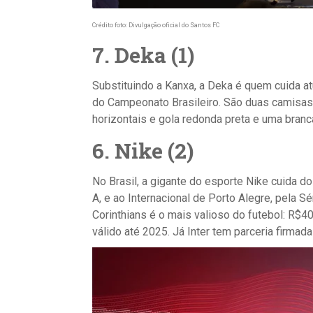
Crédito foto: Divulgação oficial do Santos FC
7. Deka (1)
Substituindo a Kanxa, a Deka é quem cuida a
do Campeonato Brasileiro. São duas camisas
horizontais e gola redonda preta e uma branc
6. Nike (2)
No Brasil, a gigante do esporte Nike cuida d
A, e ao Internacional de Porto Alegre, pela S
Corinthians é o mais valioso do futebol: R$40
válido até 2025. Já Inter tem parceria firmada