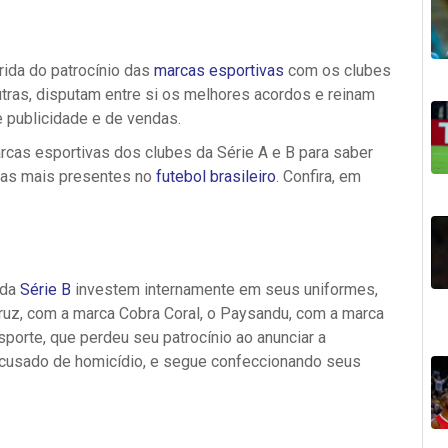
rrida do patrocínio das
marcas esportivas
com os clubes
outras, disputam entre si os melhores acordos e reinam
e publicidade e de vendas.
cas esportivas dos clubes da Série A e B para saber
vas mais presentes no
futebol brasileiro
. Confira, em
 da
Série B
investem internamente em seus uniformes,
Cruz, com a marca Cobra Coral, o Paysandu, com a marca
porte, que perdeu seu patrocínio ao anunciar a
 acusado de homicídio, e segue confeccionando seus