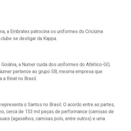
ina, a Embratex patrocina os uniformes do Criciúma
clube se desligar da Kappa.
 Goiânia, a Numer cuida dos uniformes do Atlético-GO,
 Numer pertence ao grupo SB, mesma empresa que
a Rinat no Brasil.
 representa o Santos no Brasil. O acordo entre as partes,
no, cerca de 153 mil peças de performance (camisas de
casuais (agasalhos, camisas polo, entre outros) e uma