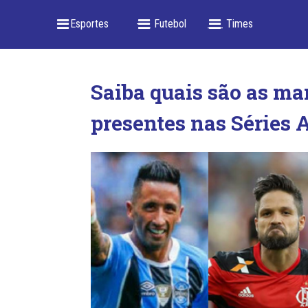
_ Esportes
-- _ Futebol
___ Times
Saiba quais são as ma
presentes nas Séries A