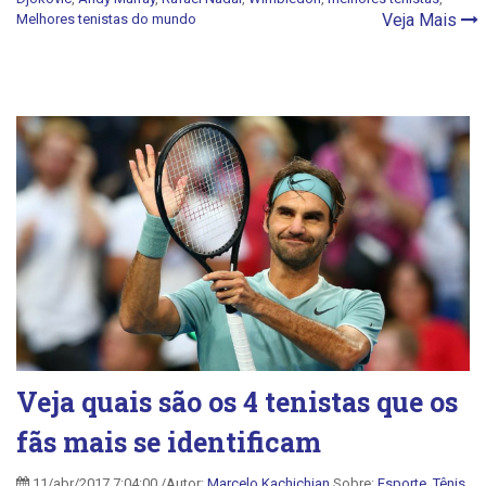
Veja Mais
Melhores tenistas do mundo
Veja quais são os 4 tenistas que os
fãs mais se identificam
11/abr/2017 7:04:00 /Autor:
Marcelo Kachichian
Sobre:
Esporte
,
Tênis
,