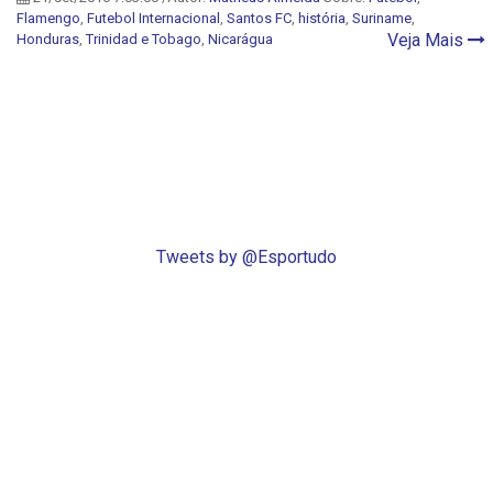
Flamengo
,
Futebol Internacional
,
Santos FC
,
história
,
Suriname
,
Veja Mais
Honduras
,
Trinidad e Tobago
,
Nicarágua
Tweets by @Esportudo