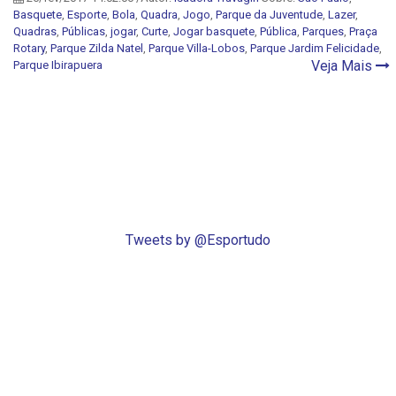
Basquete
,
Esporte
,
Bola
,
Quadra
,
Jogo
,
Parque da Juventude
,
Lazer
,
Quadras
,
Públicas
,
jogar
,
Curte
,
Jogar basquete
,
Pública
,
Parques
,
Praça
Rotary
,
Parque Zilda Natel
,
Parque Villa-Lobos
,
Parque Jardim Felicidade
,
Veja Mais
Parque Ibirapuera
Tweets by @Esportudo