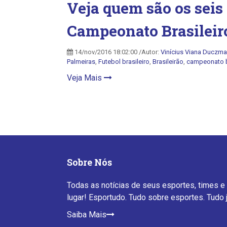
Veja quem são os seis
Campeonato Brasileir
14/nov/2016 18:02:00 /Autor:
Vinícius Viana Duczma
Palmeiras
,
Futebol brasileiro
,
Brasileirão
,
campeonato b
Veja Mais
Sobre Nós
Todas as notícias de seus esportes, times e
lugar! Esportudo. Tudo sobre esportes. Tudo 
Saiba Mais