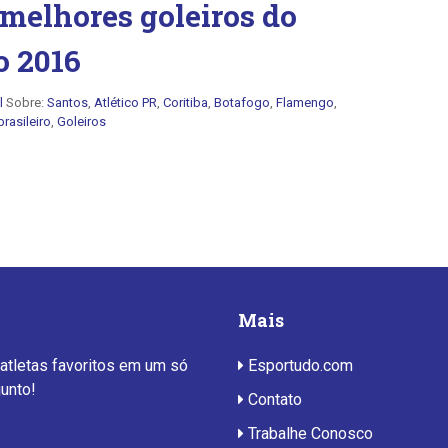
 melhores goleiros do
o 2016
l
Sobre:
Santos
,
Atlético PR
,
Coritiba
,
Botafogo
,
Flamengo
,
rasileiro
,
Goleiros
Mais
 atletas favoritos em um só
Esportudo.com
junto!
Contato
Trabalhe Conosco