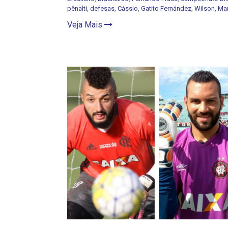
pênalti
,
defesas
,
Cássio
,
Gatito Fernández
,
Wilson
,
Mar
Veja Mais