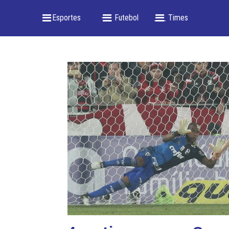
_ Esportes
-- _ Futebol
___ Times