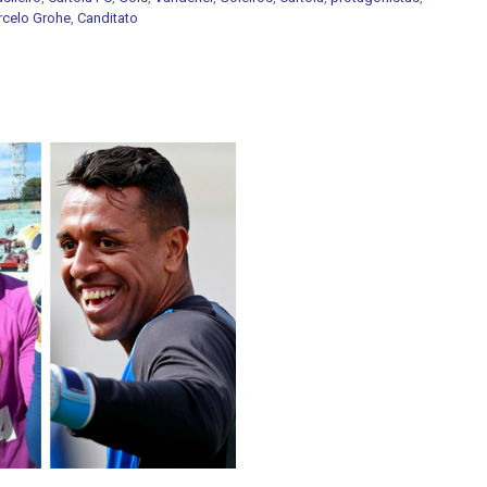
celo Grohe
,
Canditato