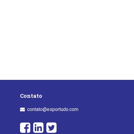
Contato
contato@esportudo.com