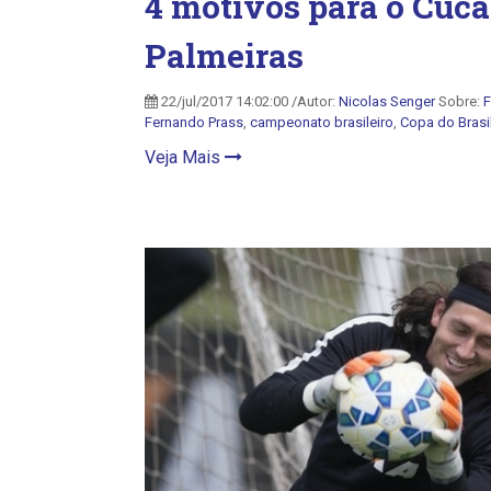
4 motivos para o Cuca
Palmeiras
22/jul/2017 14:02:00 /Autor:
Nicolas Senger
Sobre:
F
Fernando Prass
,
campeonato brasileiro
,
Copa do Brasi
Veja Mais