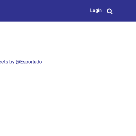
Login
ets by @Esportudo