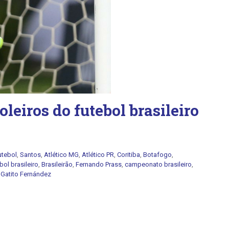
leiros do futebol brasileiro
utebol
,
Santos
,
Atlético MG
,
Atlético PR
,
Coritiba
,
Botafogo
,
bol brasileiro
,
Brasileirão
,
Fernando Prass
,
campeonato brasileiro
,
,
Gatito Fernández