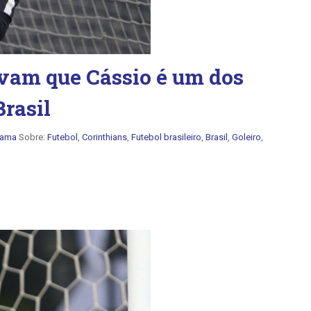
vam que Cássio é um dos
Brasil
Gama
Sobre:
Futebol
,
Corinthians
,
Futebol brasileiro
,
Brasil
,
Goleiro
,