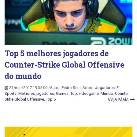
Top 5 melhores jogadores de
Counter-Strike Global Offensive
do mundo
21/mar/2017 19:35:00 /Autor:
Pedro Sena
Sobre:
Jogadores
,
E-
Sports
,
Melhores jogadores
,
Games
,
Top
,
videogame
,
Mundo
,
Counter
Veja Mais
Stike Global Offensive
,
Top 5