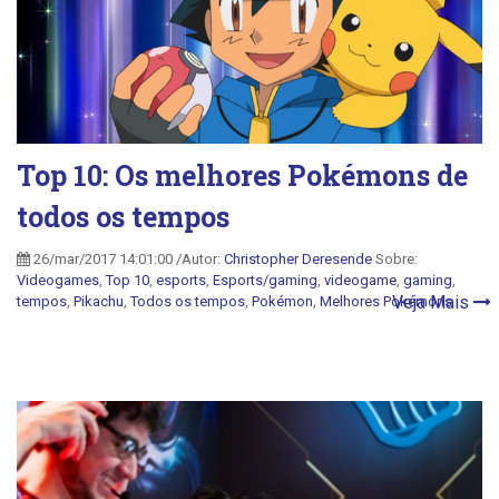
Top 10: Os melhores Pokémons de
todos os tempos
26/mar/2017 14:01:00 /Autor:
Christopher Deresende
Sobre:
Videogames
,
Top 10
,
esports
,
Esports/gaming
,
videogame
,
gaming
,
Veja Mais
tempos
,
Pikachu
,
Todos os tempos
,
Pokémon
,
Melhores Pokémons