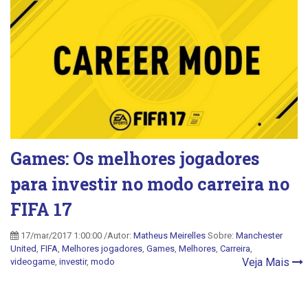
Games: Os melhores jogadores
para investir no modo carreira no
FIFA 17
17/mar/2017 1:00:00 /Autor:
Matheus Meirelles
Sobre:
Manchester
United
,
FIFA
,
Melhores jogadores
,
Games
,
Melhores
,
Carreira
,
Veja Mais
videogame
,
investir
,
modo