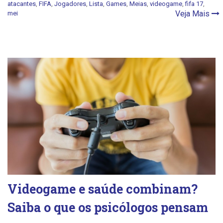
atacantes
,
FIFA
,
Jogadores
,
Lista
,
Games
,
Meias
,
videogame
,
fifa 17
,
Veja Mais
mei
Videogame e saúde combinam?
Saiba o que os psicólogos pensam