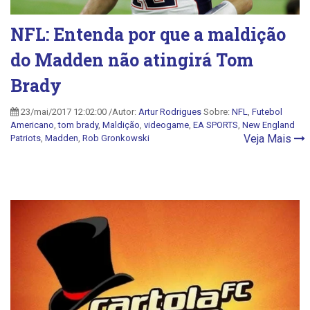
NFL: Entenda por que a maldição
do Madden não atingirá Tom
Brady
23/mai/2017 12:02:00 /Autor:
Artur Rodrigues
Sobre:
NFL
,
Futebol
Americano
,
tom brady
,
Maldição
,
videogame
,
EA SPORTS
,
New England
Veja Mais
Patriots
,
Madden
,
Rob Gronkowski