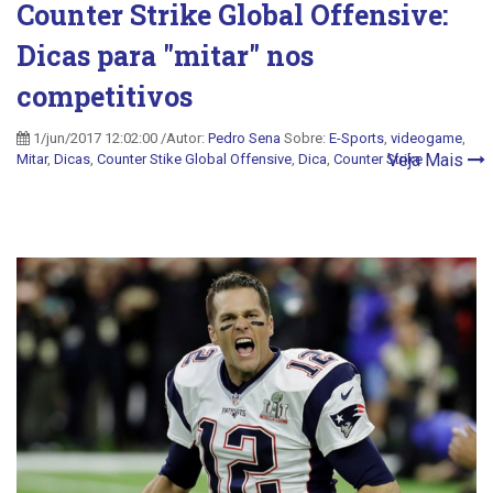
Counter Strike Global Offensive:
Dicas para "mitar" nos
competitivos
1/jun/2017 12:02:00 /Autor:
Pedro Sena
Sobre:
E-Sports
,
videogame
,
Veja Mais
Mitar
,
Dicas
,
Counter Stike Global Offensive
,
Dica
,
Counter Strike