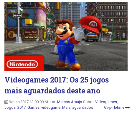
Videogames 2017: Os 25 jogos
mais aguardados deste ano
9/mar/2017 13:00:00 /Autor:
Marcos Araujo
Sobre:
Videogames
,
Veja Mais
Jogos
,
2017
,
Games
,
videogame
,
Mais
,
aguardados