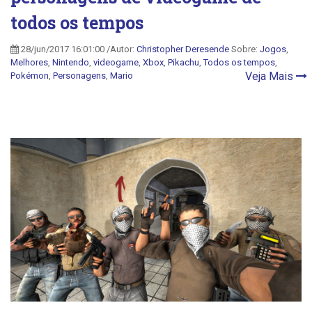
todos os tempos
28/jun/2017 16:01:00 /Autor:
Christopher Deresende
Sobre:
Jogos
,
Melhores
,
Nintendo
,
videogame
,
Xbox
,
Pikachu
,
Todos os tempos
,
Veja Mais
Pokémon
,
Personagens
,
Mario