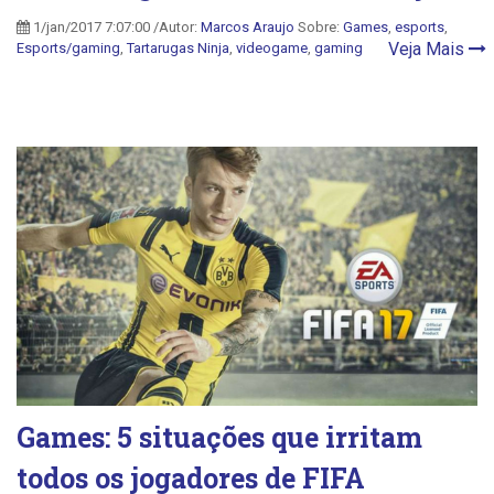
1/jan/2017 7:07:00 /Autor:
Marcos Araujo
Sobre:
Games
,
esports
,
Veja Mais
Esports/gaming
,
Tartarugas Ninja
,
videogame
,
gaming
Games: 5 situações que irritam
todos os jogadores de FIFA