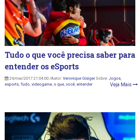
Tudo o que você precisa saber para
entender os eSports
24/mar/2017 21:04:00 /Autor:
Veronique Gisiger
Sobre:
Jogos
,
Veja Mais
esports
,
Tudo
,
videogame
,
o que
,
você
,
entender