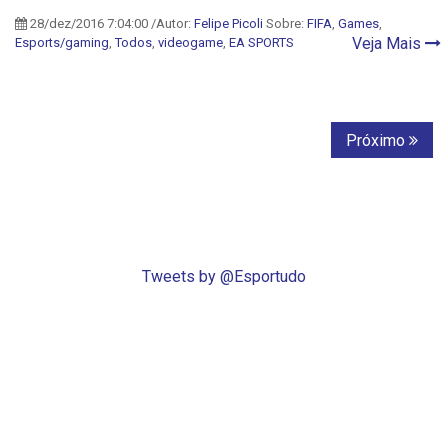
28/dez/2016 7:04:00 /Autor:
Felipe Picoli
Sobre:
FIFA
,
Games
,
Veja Mais
Esports/gaming
,
Todos
,
videogame
,
EA SPORTS
Próximo
Tweets by @Esportudo