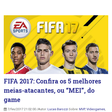
FIFA 2017: Confira os 5 melhores
meias-atacantes, ou “MEI”, do
game
7/fev/2017 21:02:00 /Autor:
Lucas Barozzi
Sobre:
MVP
,
Videogames
,