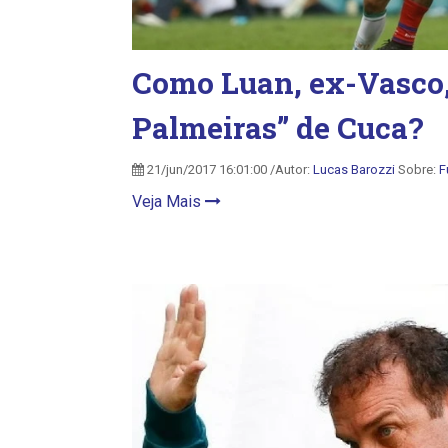
Como Luan, ex-Vasco,
Palmeiras” de Cuca?
21/jun/2017 16:01:00 /Autor:
Lucas Barozzi
Sobre:
F
Veja Mais