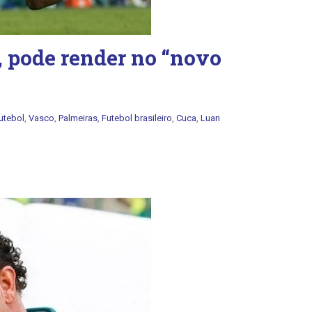
 pode render no “novo
utebol
,
Vasco
,
Palmeiras
,
Futebol brasileiro
,
Cuca
,
Luan