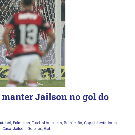
 manter Jailson no gol do
utebol
,
Palmeiras
,
Futebol brasileiro
,
Brasileirão
,
Copa Libertadores
,
l
,
Cuca
,
Jailson
,
Goleiros
,
Gol