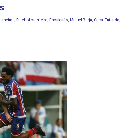
s
almeiras
,
Futebol brasileiro
,
Brasileirão
,
Miguel Borja
,
Cuca
,
Entenda
,