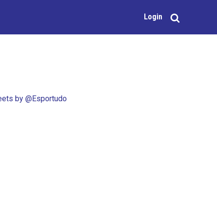
Login
ets by @Esportudo