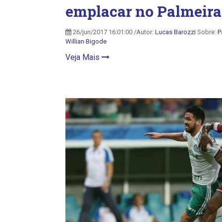
emplacar no Palmeira
26/jun/2017 16:01:00 /Autor:
Lucas Barozzi
Sobre:
P
Willian Bigode
Veja Mais