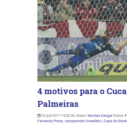
4 motivos para o Cuca
Palmeiras
22/jul/2017 14:02:00 /Autor:
Nicolas Senger
Sobre:
F
Fernando Prass
,
campeonato brasileiro
,
Copa do Brasi