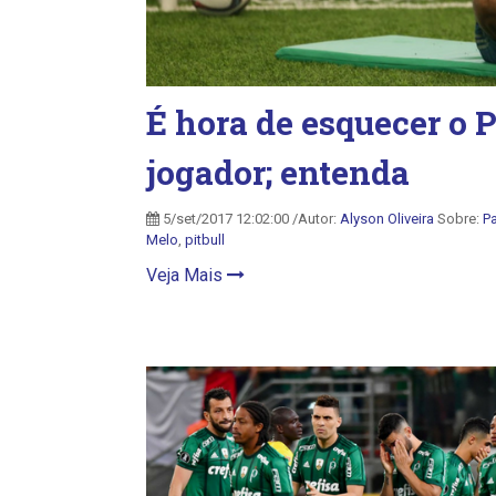
É hora de esquecer o P
jogador; entenda
5/set/2017 12:02:00 /Autor:
Alyson Oliveira
Sobre:
P
Melo
,
pitbull
Veja Mais