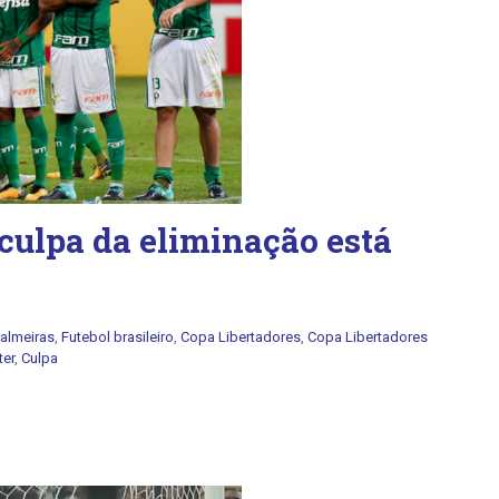
 culpa da eliminação está
almeiras
,
Futebol brasileiro
,
Copa Libertadores
,
Copa Libertadores
ter
,
Culpa