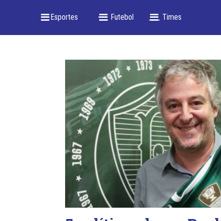
_ Esportes
-- _ Futebol
___ Times