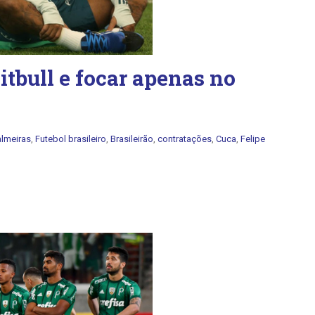
itbull e focar apenas no
almeiras
,
Futebol brasileiro
,
Brasileirão
,
contratações
,
Cuca
,
Felipe