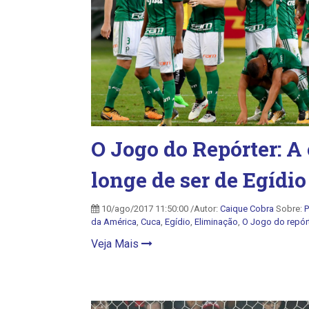
O Jogo do Repórter: A
longe de ser de Egídio
10/ago/2017 11:50:00 /Autor:
Caique Cobra
Sobre:
P
da América
,
Cuca
,
Egídio
,
Eliminação
,
O Jogo do repór
Veja Mais