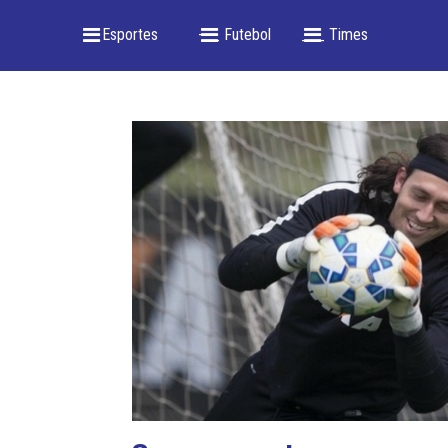
_ Esportes
-- _ Futebol
___ Times