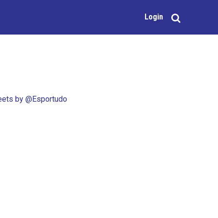
Login
ets by @Esportudo