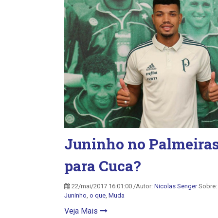
Juninho no Palmeiras:
para Cuca?
22/mai/2017 16:01:00 /Autor:
Nicolas Senger
Sobre
Juninho
,
o que
,
Muda
Veja Mais