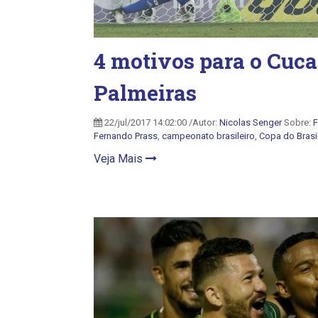
4 motivos para o Cuca
Palmeiras
22/jul/2017 14:02:00 /Autor:
Nicolas Senger
Sobre:
F
Fernando Prass
,
campeonato brasileiro
,
Copa do Brasi
Veja Mais