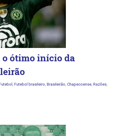
 o ótimo início da
leirão
Futebol
,
Futebol brasileiro
,
Brasileirão
,
Chapecoense
,
Razões
,