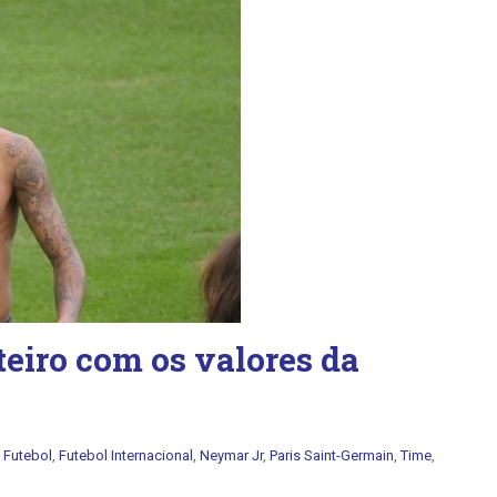
eiro com os valores da
:
Futebol
,
Futebol Internacional
,
Neymar Jr
,
Paris Saint-Germain
,
Time
,