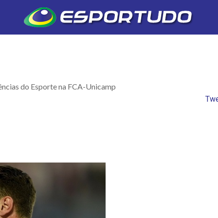
Ciências do Esporte na FCA-Unicamp
Twe