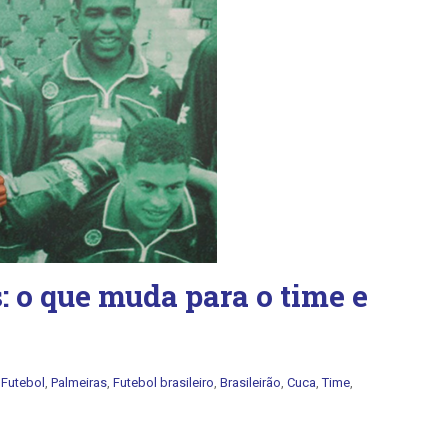
 o que muda para o time e
:
Futebol
,
Palmeiras
,
Futebol brasileiro
,
Brasileirão
,
Cuca
,
Time
,