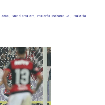
Futebol
,
Futebol brasileiro
,
Brasileirão
,
Melhores
,
Gol
,
Brasileirão