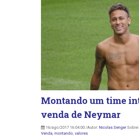
Montando um time int
venda de Neymar
16/ago/2017 16:04:00 /Autor:
Nicolas Senger
Sobre
Venda
,
montando
,
valores