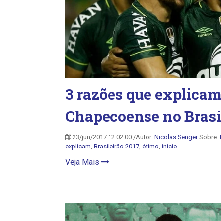
3 razões que explicam
Chapecoense no Brasi
23/jun/2017 12:02:00 /Autor:
Nicolas Senger
Sobre:
explicam
,
Brasileirão 2017
,
ótimo
,
início
Veja Mais