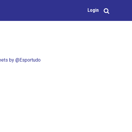
Login
ets by @Esportudo