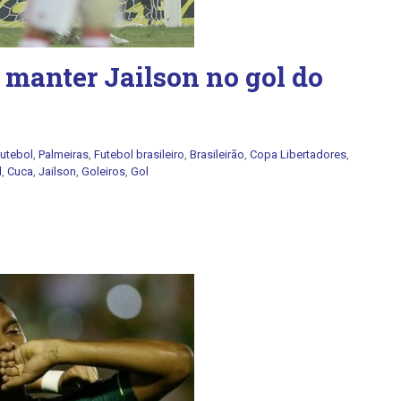
 manter Jailson no gol do
utebol
,
Palmeiras
,
Futebol brasileiro
,
Brasileirão
,
Copa Libertadores
,
l
,
Cuca
,
Jailson
,
Goleiros
,
Gol