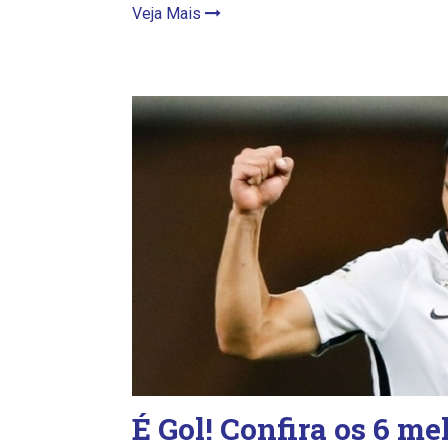
Veja Mais
É Gol! Confira os 6 me