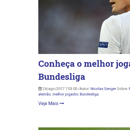
Conheça o melhor joga
Bundesliga
24/ago/2017 7:03:00 /Autor:
Nicolas Senger
Sobre:
alemão
,
melhor jogador
,
Bundesliga
Veja Mais