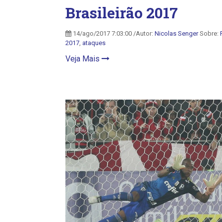
Brasileirão 2017
14/ago/2017 7:03:00 /Autor:
Nicolas Senger
Sobre:
2017
,
ataques
Veja Mais