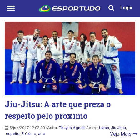
Login
Jiu-Jitsu: A arte que preza o
respeito pelo próximo
5/jun/2017 12:02:00 /Autor:
Thayná Agnelli
Sobre:
Lutas
,
Jiu Jitsu
,
Veja Mais
respeito
,
Próximo
,
arte