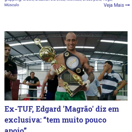
Veja Mais
Músculo
Ex-TUF, Edgard 'Magrão' diz em
exclusiva: “tem muito pouco
apoio”