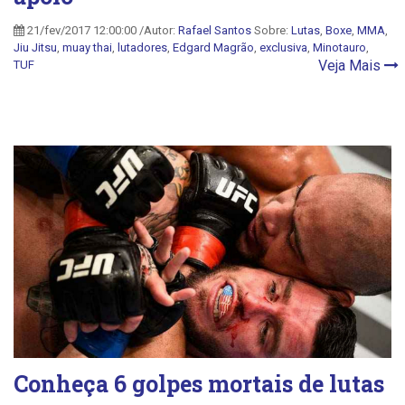
21/fev/2017 12:00:00 /Autor:
Rafael Santos
Sobre:
Lutas
,
Boxe
,
MMA
,
Jiu Jitsu
,
muay thai
,
lutadores
,
Edgard Magrão
,
exclusiva
,
Minotauro
,
Veja Mais
TUF
Conheça 6 golpes mortais de lutas