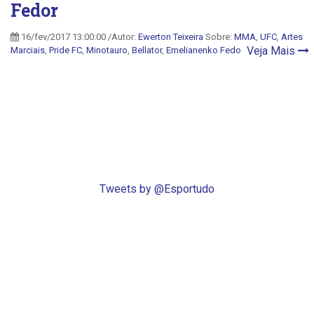
Fedor
16/fev/2017 13:00:00 /Autor:
Ewerton Teixeira
Sobre:
MMA
,
UFC
,
Artes
Veja Mais
Marciais
,
Pride FC
,
Minotauro
,
Bellator
,
Emelianenko Fedo
Tweets by @Esportudo