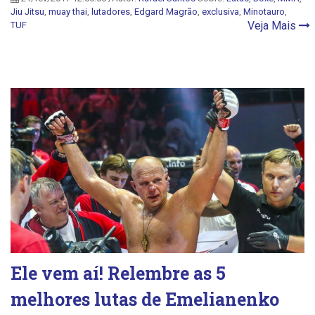
Jiu Jitsu
,
muay thai
,
lutadores
,
Edgard Magrão
,
exclusiva
,
Minotauro
,
Veja Mais
TUF
Ele vem aí! Relembre as 5
melhores lutas de Emelianenko