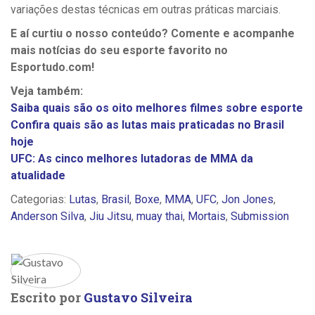
variações destas técnicas em outras práticas marciais.
E aí curtiu o nosso conteúdo? Comente e acompanhe
mais notícias do seu esporte favorito no
Esportudo.com!
Veja também:
Saiba quais são os oito melhores filmes sobre esporte
Confira quais são as lutas mais praticadas no Brasil
hoje
UFC: As cinco melhores lutadoras de MMA da
atualidade
Categorias:
Lutas
,
Brasil
,
Boxe
,
MMA
,
UFC
,
Jon Jones
,
Anderson Silva
,
Jiu Jitsu
,
muay thai
,
Mortais
,
Submission
Escrito por
Gustavo Silveira