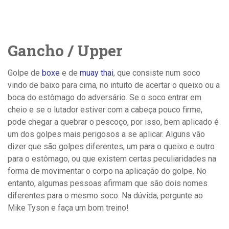
Gancho / Upper
Golpe de
boxe
e de
muay thai
, que consiste num soco
vindo de baixo para cima, no intuito de acertar o queixo ou a
boca do estômago do adversário. Se o soco entrar em
cheio e se o lutador estiver com a cabeça pouco firme,
pode chegar a quebrar o pescoço, por isso, bem aplicado é
um dos golpes mais perigosos a se aplicar. Alguns vão
dizer que são golpes diferentes, um para o queixo e outro
para o estômago, ou que existem certas peculiaridades na
forma de movimentar o corpo na aplicação do golpe. No
entanto, algumas pessoas afirmam que são dois nomes
diferentes para o mesmo soco. Na dúvida, pergunte ao
Mike Tyson e faça um bom treino!