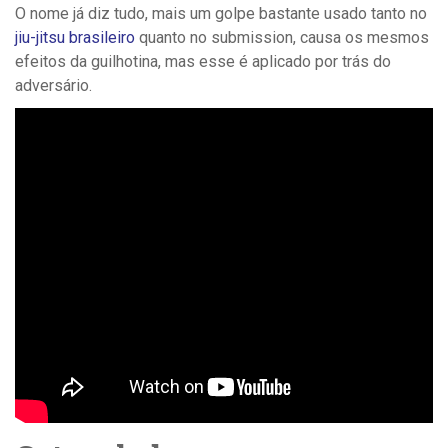
O nome já diz tudo, mais um golpe bastante usado tanto no
jiu-jitsu brasileiro
quanto no submission, causa os mesmos
efeitos da guilhotina, mas esse é aplicado por trás do
adversário.