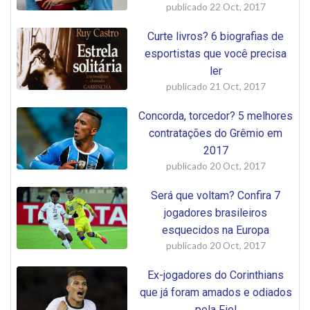
publicado
22 Oct, 2017
Curte livros? 6 biografias de
esportistas que você precisa
ler
publicado
21 Oct, 2017
Concorda, torcedor? 5 melhores
contratações do Grêmio em
2017
publicado
20 Oct, 2017
Será que voltam? Confira 7
jogadores brasileiros
esquecidos na Europa
publicado
20 Oct, 2017
Ex-jogadores do Corinthians
que já foram amados e odiados
pela Fiel