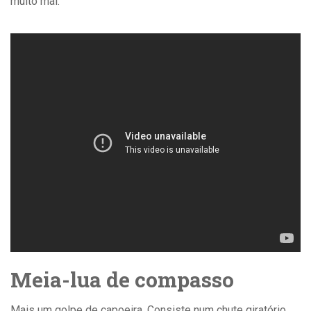
muito mal.
Meia-lua de compasso
Mais um golpe de capoeira. Consiste num chute giratório