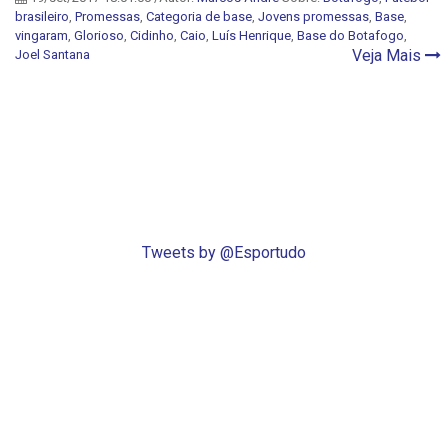
brasileiro
,
Promessas
,
Categoria de base
,
Jovens promessas
,
Base
,
vingaram
,
Glorioso
,
Cidinho
,
Caio
,
Luís Henrique
,
Base do Botafogo
,
Veja Mais
Joel Santana
Tweets by @Esportudo