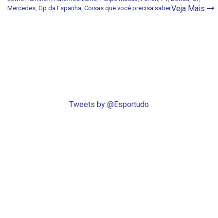
Veja Mais
Mercedes
,
Gp da Espanha
,
Coisas que você precisa saber
Tweets by @Esportudo