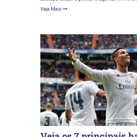
Veja Mais
Veja os 7 principais ha