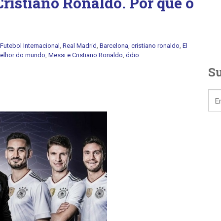
 Cristiano Ronaldo. Por que o
Futebol Internacional
,
Real Madrid
,
Barcelona
,
cristiano ronaldo
,
El
elhor do mundo
,
Messi e Cristiano Ronaldo
,
ódio
Su