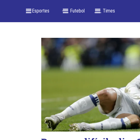
_ Esportes
-- _ Futebol
___ Times