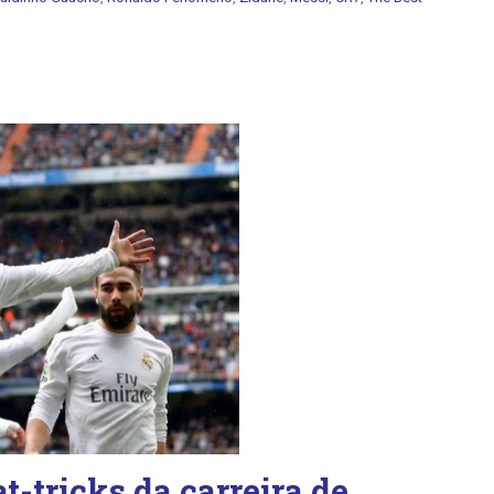
t-tricks da carreira de