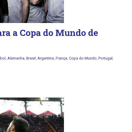
para a Copa do Mundo de
ebol
,
Alemanha
,
Brasil
,
Argentina
,
França
,
Copa do Mundo
,
Portugal
,