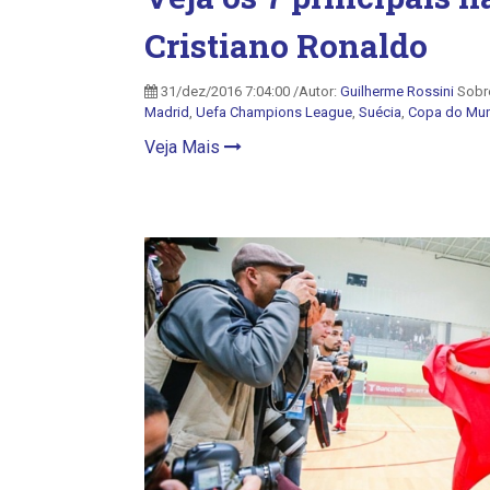
Cristiano Ronaldo
31/dez/2016 7:04:00 /Autor:
Guilherme Rossini
Sobr
Madrid
,
Uefa Champions League
,
Suécia
,
Copa do Mu
Veja Mais