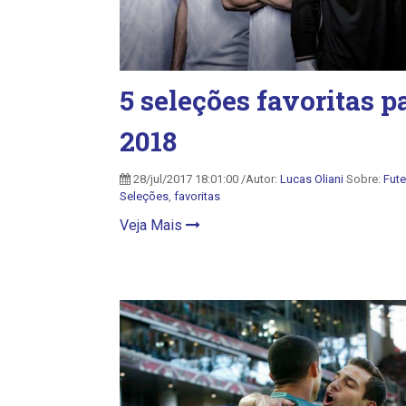
5 seleções favoritas 
2018
28/jul/2017 18:01:00 /Autor:
Lucas Oliani
Sobre:
Fut
Seleções
,
favoritas
Veja Mais