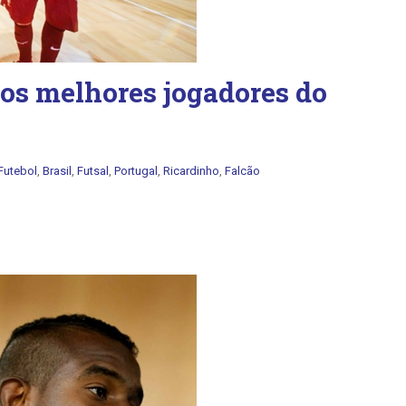
 os melhores jogadores do
Futebol
,
Brasil
,
Futsal
,
Portugal
,
Ricardinho
,
Falcão