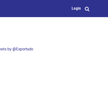
Login
ets by @Esportudo