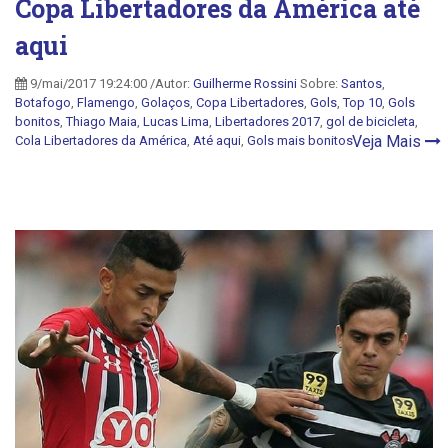
Copa Libertadores da América até
aqui
9/mai/2017 19:24:00 /Autor:
Guilherme Rossini
Sobre:
Santos
,
Botafogo
,
Flamengo
,
Golaços
,
Copa Libertadores
,
Gols
,
Top 10
,
Gols
bonitos
,
Thiago Maia
,
Lucas Lima
,
Libertadores 2017
,
gol de bicicleta
,
Veja Mais
Cola Libertadores da América
,
Até aqui
,
Gols mais bonitos