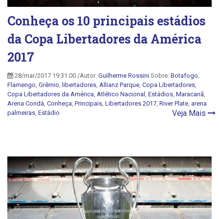
Conheça os 10 principais estádios
da Copa Libertadores da América
2017
28/mar/2017 19:31:00 /Autor:
Guilherme Rossini
Sobre:
Botafogo
,
Flamengo
,
Grêmio
,
libertadores
,
Allianz Parque
,
Copa Libertadores
,
Copa Libertadores da América
,
Atlético Nacional
,
Estádios
,
Maracanã
,
Arena Condá
,
Conheça
,
Principais
,
Libertadores 2017
,
River Plate
,
arena
Veja Mais
palmeiras
,
Estádio