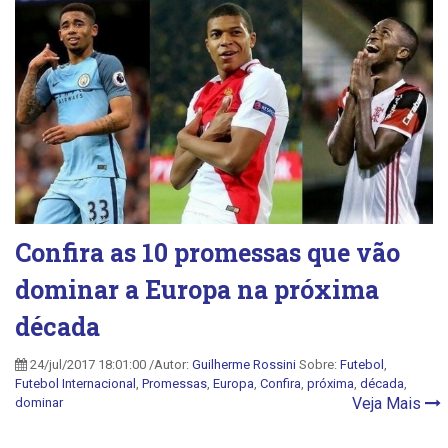
Confira as 10 promessas que vão
dominar a Europa na próxima
década
24/jul/2017 18:01:00 /Autor:
Guilherme Rossini
Sobre:
Futebol
,
Futebol Internacional
,
Promessas
,
Europa
,
Confira
,
próxima
,
década
,
Veja Mais
dominar