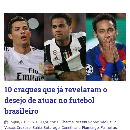
10 craques que já revelaram o
desejo de atuar no futebol
brasileiro
15/jun/2017 16:01:00 /Autor:
Guilherme Rossini
Sobre:
São Paulo
,
Vasco
,
Cruzeiro
,
Bahia
,
Botafogo
,
Corinthians
,
Flamengo
,
Palmeiras
,