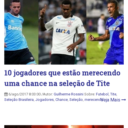
10 jogadores que estão merecendo
uma chance na seleção de Tite
6/ago/2017 8:03:00 /Autor:
Guilherme Rossini
Sobre:
Futebol
,
Tite
,
Veja Mais
Seleção Brasileira
,
Jogadores
,
Chance
,
Seleção
,
merecendo