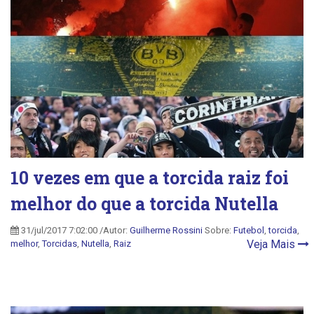
10 vezes em que a torcida raiz foi
melhor do que a torcida Nutella
31/jul/2017 7:02:00 /Autor:
Guilherme Rossini
Sobre:
Futebol
,
torcida
,
Veja Mais
melhor
,
Torcidas
,
Nutella
,
Raiz