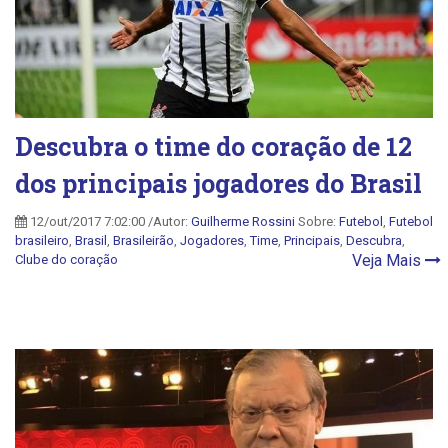
Descubra o time do coração de 12
dos principais jogadores do Brasil
12/out/2017 7:02:00 /Autor:
Guilherme Rossini
Sobre:
Futebol
,
Futebol
brasileiro
,
Brasil
,
Brasileirão
,
Jogadores
,
Time
,
Principais
,
Descubra
,
Veja Mais
Clube do coração