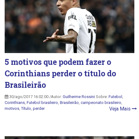
5 motivos que podem fazer o
Corinthians perder o título do
Brasileirão
30/ago/2017 16:02:00 /Autor:
Guilherme Rossini
Sobre:
Futebol
,
Corinthians
,
Futebol brasileiro
,
Brasileirão
,
campeonato brasileiro
,
Veja Mais
motivos
,
Título
,
perder