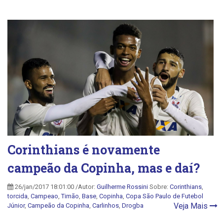
Corinthians é novamente
campeão da Copinha, mas e daí?
26/jan/2017 18:01:00 /Autor:
Guilherme Rossini
Sobre:
Corinthians
,
torcida
,
Campeao
,
Timão
,
Base
,
Copinha
,
Copa São Paulo de Futebol
Veja Mais
Júnior
,
Campeão da Copinha
,
Carlinhos
,
Drogba