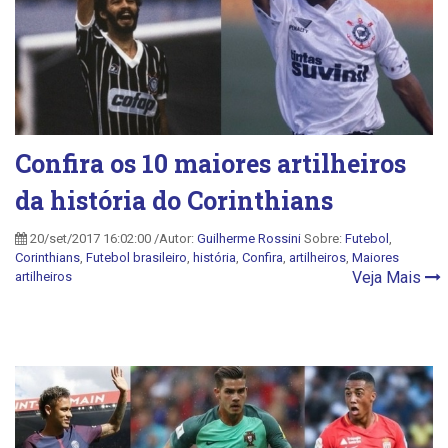
Confira os 10 maiores artilheiros
da história do Corinthians
20/set/2017 16:02:00 /Autor:
Guilherme Rossini
Sobre:
Futebol
,
Corinthians
,
Futebol brasileiro
,
história
,
Confira
,
artilheiros
,
Maiores
Veja Mais
artilheiros