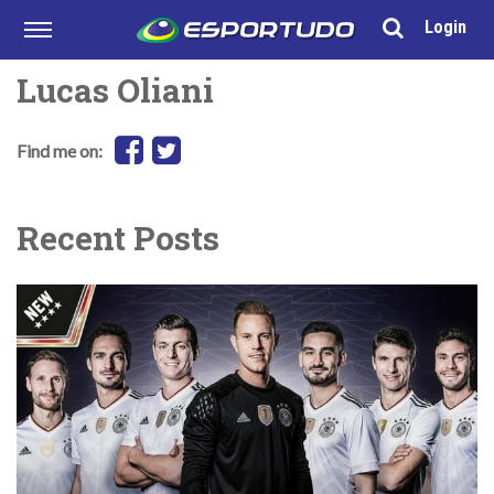
Login
Lucas Oliani
Find me on:
Recent Posts