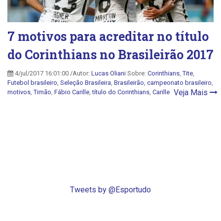
7 motivos para acreditar no título
do Corinthians no Brasileirão 2017
4/jul/2017 16:01:00 /Autor:
Lucas Oliani
Sobre:
Corinthians
,
Tite
,
Futebol brasileiro
,
Seleção Brasileira
,
Brasileirão
,
campeonato brasileiro
,
Veja Mais
motivos
,
Timão
,
Fábio Carille
,
título do Corinthians
,
Carille
Tweets by @Esportudo