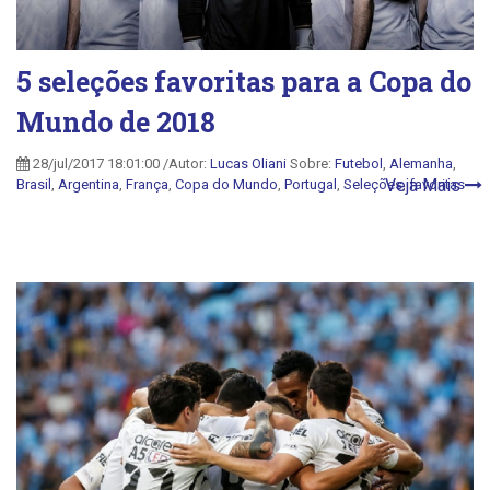
5 seleções favoritas para a Copa do
Mundo de 2018
28/jul/2017 18:01:00 /Autor:
Lucas Oliani
Sobre:
Futebol
,
Alemanha
,
Veja Mais
Brasil
,
Argentina
,
França
,
Copa do Mundo
,
Portugal
,
Seleções
,
favoritas