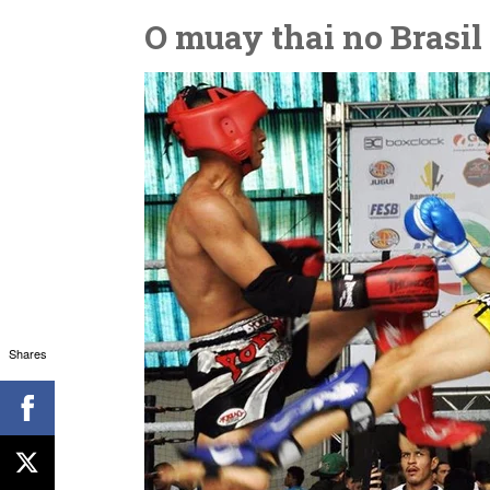
O muay thai no Brasil
Shares