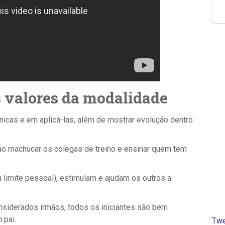
s valores da modalidade
cnicas e em aplicá-las, além de mostrar evolução dentro
não machucar os colegas de treino e ensinar quem tem
u limite pessoal), estimulam e ajudam os outros a
onsiderados irmãos, todos os iniciantes são bem
 pai.
Twe