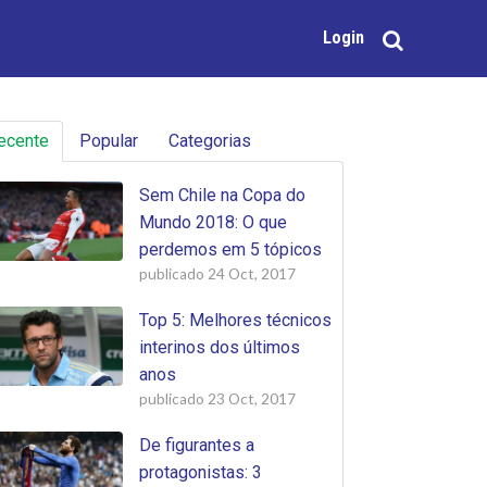
Login
ecente
Popular
Categorias
Sem Chile na Copa do
Mundo 2018: O que
perdemos em 5 tópicos
publicado
24 Oct, 2017
Top 5: Melhores técnicos
interinos dos últimos
anos
publicado
23 Oct, 2017
De figurantes a
protagonistas: 3