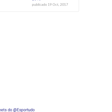
publicado
19 Oct, 2017
ets do @Esportudo