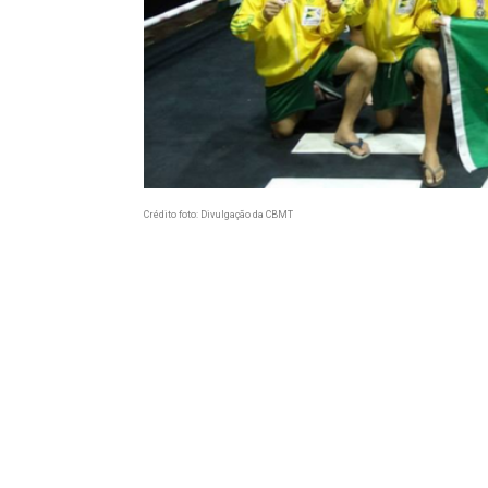
Crédito foto: Divulgação da CBMT