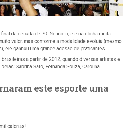
final da década de 70. No início, ele não tinha muita
a muito valor, mas conforme a modalidade evoluiu (mesmo
as), ele ganhou uma grande adesão de praticantes.
s
brasileiras a partir de 2012, quando diversas artistas e
 delas: Sabrina Sato, Fernanda Souza, Carolina
ornaram este esporte uma
il calorias!