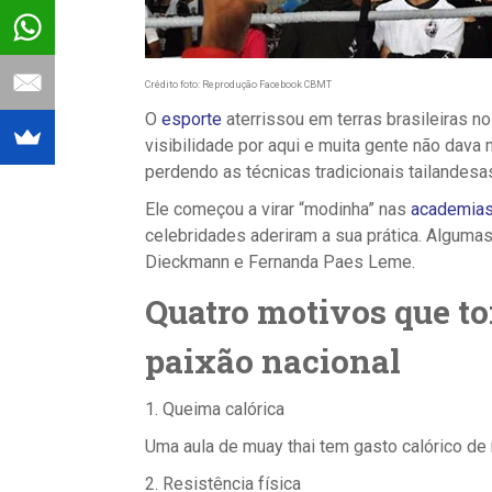
Crédito foto: Reprodução Facebook CBMT
O
esporte
aterrissou em terras brasileiras no 
visibilidade por aqui e muita gente não dav
perdendo as técnicas tradicionais tailandes
Ele começou a virar “modinha” nas
academia
celebridades aderiram a sua prática. Algumas
Dieckmann e Fernanda Paes Leme.
Quatro motivos que t
paixão nacional
1. Queima calórica
Uma aula de muay thai tem gasto calórico de m
2. Resistência física