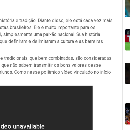
história e tradição. Diante disso, ele está cada vez mais
as brasileiros. Ele é muito importante para os
il, simplesmente uma paixão nacional.
Sua história
 que definiram e delimitaram a cultura e as barreiras
te tradicionais, que bem combinadas, são consideradas
'' que não sabem transmitir os bons valores desse
lunos. Como nesse polêmico vídeo vinculado no início