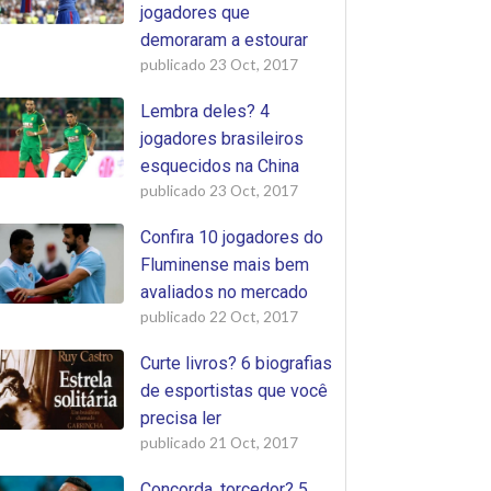
jogadores que
demoraram a estourar
publicado
23 Oct, 2017
Lembra deles? 4
jogadores brasileiros
esquecidos na China
publicado
23 Oct, 2017
Confira 10 jogadores do
Fluminense mais bem
avaliados no mercado
publicado
22 Oct, 2017
Curte livros? 6 biografias
de esportistas que você
precisa ler
publicado
21 Oct, 2017
Concorda, torcedor? 5