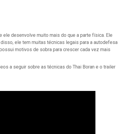
 ele desenvolve muito mais do que a parte física. Ele
isso, ele tem muitas técnicas legais para a autodefesa
 possui motivos de sobra para crescer cada vez mais
os a seguir sobre as técnicas do Thai Boran e o trailer