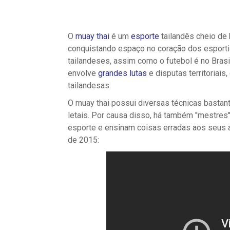
O
muay thai
é um
esporte
tailandês cheio de 
conquistando espaço no coração dos esportist
tailandeses, assim como o futebol é no Bras
envolve
grandes lutas
e disputas territoriais,
tailandesas.
O muay thai possui diversas técnicas bastan
letais. Por causa disso, há também ''mestres
esporte e ensinam coisas erradas aos seus a
de 2015: