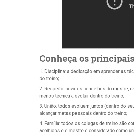
Conheça os principai
1. Disciplina: a dedicação em aprender as té
do treino;
2. Respeito: ouvir os conselhos do mestre, 
menos técnica a evoluir dentro do treino;
3. União: todos evoluem juntos (dentro do se
alcançar metas pessoais dentro do treino;
4. Família: todos os colegas de treino são c
acolhidos e o mestre é considerado como um