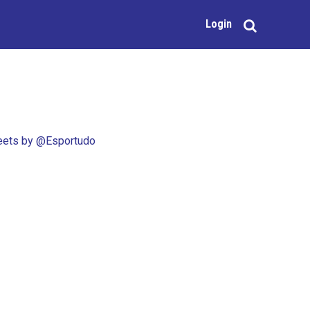
Login
ets by @Esportudo