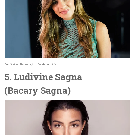
Crédito foto: Reprodução | Facebook oficial
5. Ludivine Sagna
(
Bacary
Sagna)