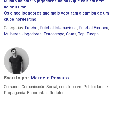
Mundo da bola: 5 jogadores da MLS que cairiam bem
no seu time
Os cinco jogadores que mais vestiram a camisa de um
clube nordestino
Categorias:
Futebol
,
Futebol Internacional
,
Futebol Europeu
,
Mulheres
,
Jogadores
,
Extracampo
,
Gatas
,
Top
,
Europa
Escrito por
Marcelo Possato
Cursando Comunicação Social, com foco em Publicidade e
Propaganda. Esportista e Redator.