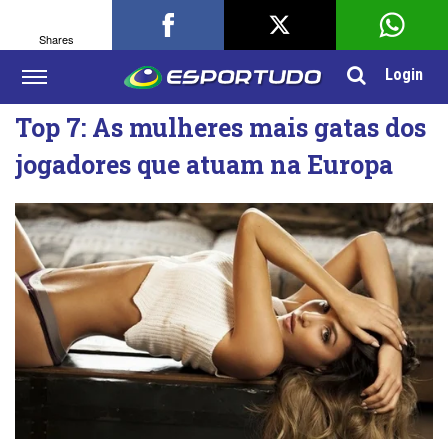
Shares
Login
Top 7: As mulheres mais gatas dos
jogadores que atuam na Europa