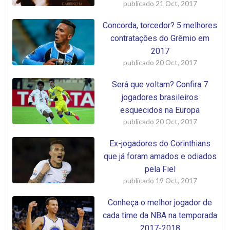
publicado
21 Oct, 2017
Concorda, torcedor? 5 melhores
contratações do Grêmio em
2017
publicado
20 Oct, 2017
Será que voltam? Confira 7
jogadores brasileiros
esquecidos na Europa
publicado
20 Oct, 2017
Ex-jogadores do Corinthians
que já foram amados e odiados
pela Fiel
publicado
19 Oct, 2017
Conheça o melhor jogador de
cada time da NBA na temporada
2017-2018