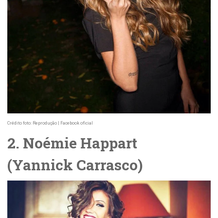
Crédito foto: Reprodução | Facebook oficial
2. Noémie Happart
(
Yannick
Carrasco)