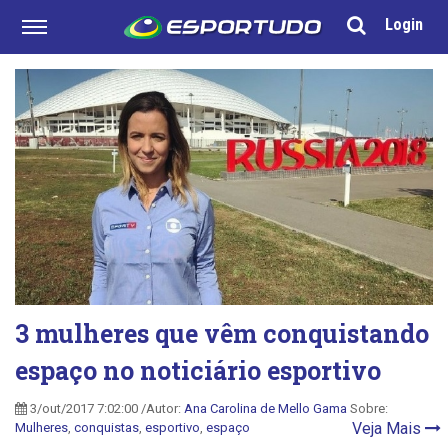
Login
3 mulheres que vêm conquistando
espaço no noticiário esportivo
3/out/2017 7:02:00 /Autor:
Ana Carolina de Mello Gama
Sobre:
Veja Mais
Mulheres
,
conquistas
,
esportivo
,
espaço