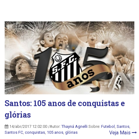
Santos: 105 anos de conquistas e
glórias
14/abr/2017 12:02:00 /Autor:
Thayná Agnelli
Sobre:
Futebol
,
Santos
,
Veja Mais
Santos FC
,
conquistas
,
105 anos
,
glórias