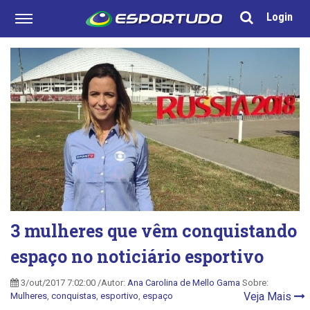
Login
3 mulheres que vêm conquistando
espaço no noticiário esportivo
3/out/2017 7:02:00 /Autor:
Ana Carolina de Mello Gama
Sobre:
Veja Mais
Mulheres
,
conquistas
,
esportivo
,
espaço