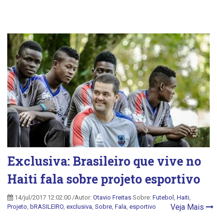
Exclusiva: Brasileiro que vive no
Haiti fala sobre projeto esportivo
14/jul/2017 12:02:00 /Autor:
Otavio Freitas
Sobre:
Futebol
,
Haiti
,
Veja Mais
Projeto
,
bRASILEIRO
,
exclusiva
,
Sobre
,
Fala
,
esportivo