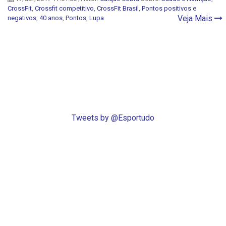
CrossFit
,
Crossfit competitivo
,
CrossFit Brasil
,
Pontos positivos e
Veja Mais
negativos
,
40 anos
,
Pontos
,
Lupa
Tweets by @Esportudo