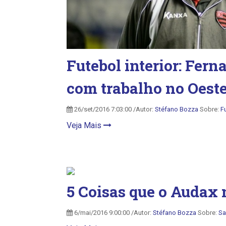
Futebol interior: Fer
com trabalho no Oest
26/set/2016 7:03:00 /Autor:
Stéfano Bozza
Sobre:
F
Veja Mais
5 Coisas que o Audax 
6/mai/2016 9:00:00 /Autor:
Stéfano Bozza
Sobre:
Sa