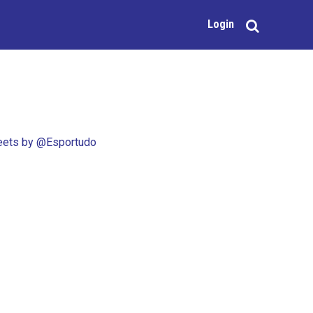
Login
ets by @Esportudo