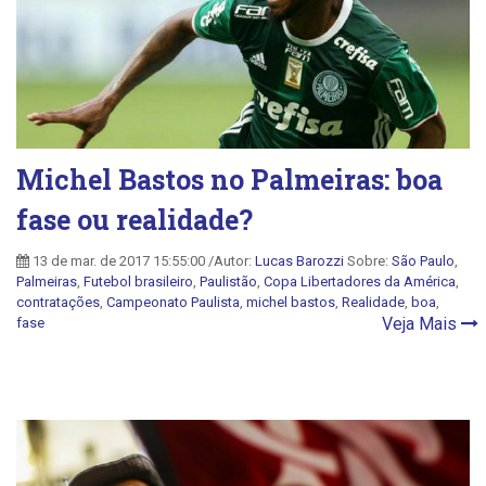
Michel Bastos no Palmeiras: boa
fase ou realidade?
13 de mar. de 2017 15:55:00 /Autor:
Lucas Barozzi
Sobre:
São Paulo
,
Palmeiras
,
Futebol brasileiro
,
Paulistão
,
Copa Libertadores da América
,
contratações
,
Campeonato Paulista
,
michel bastos
,
Realidade
,
boa
,
Veja Mais
fase