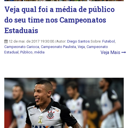
Veja qual foi a média de público
do seu time nos Campeonatos
Estaduais
12 de mai. de 2017 19:30:00 /Autor:
Diego Santos
Sobre:
Futebol
,
Campeonato Carioca
,
Campeonato Paulista
,
Veja
,
Campeonato
Veja Mais
Estadual
,
Público
,
média