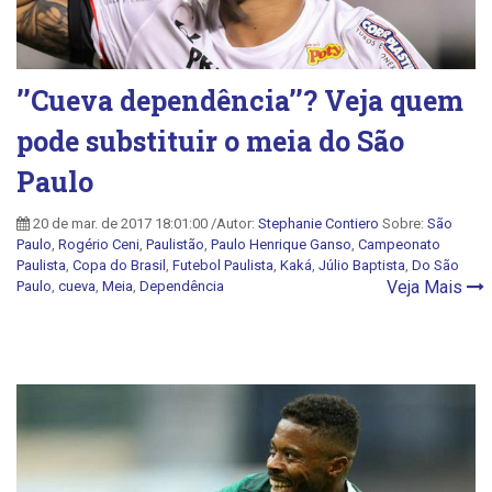
’’Cueva dependência’’? Veja quem
pode substituir o meia do São
Paulo
20 de mar. de 2017 18:01:00 /Autor:
Stephanie Contiero
Sobre:
São
Paulo
,
Rogério Ceni
,
Paulistão
,
Paulo Henrique Ganso
,
Campeonato
Paulista
,
Copa do Brasil
,
Futebol Paulista
,
Kaká
,
Júlio Baptista
,
Do São
Veja Mais
Paulo
,
cueva
,
Meia
,
Dependência