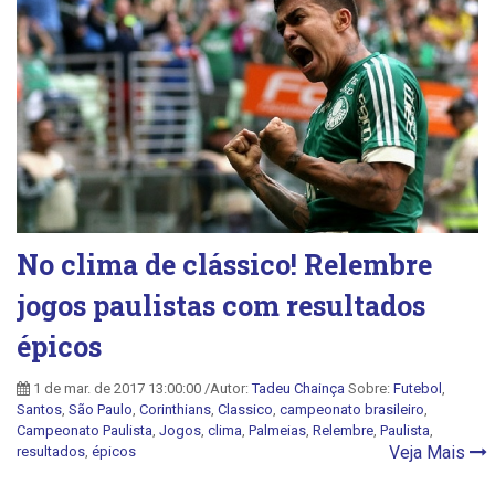
No clima de clássico! Relembre
jogos paulistas com resultados
épicos
1 de mar. de 2017 13:00:00 /Autor:
Tadeu Chainça
Sobre:
Futebol
,
Santos
,
São Paulo
,
Corinthians
,
Classico
,
campeonato brasileiro
,
Campeonato Paulista
,
Jogos
,
clima
,
Palmeias
,
Relembre
,
Paulista
,
Veja Mais
resultados
,
épicos