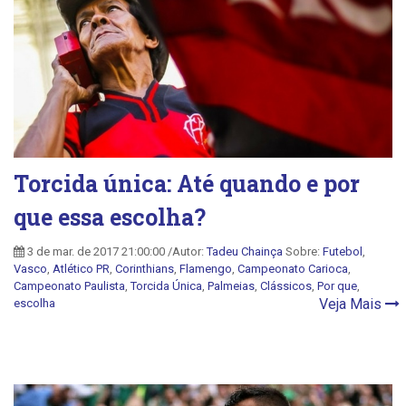
Torcida única: Até quando e por
que essa escolha?
3 de mar. de 2017 21:00:00 /Autor:
Tadeu Chainça
Sobre:
Futebol
,
Vasco
,
Atlético PR
,
Corinthians
,
Flamengo
,
Campeonato Carioca
,
Campeonato Paulista
,
Torcida Única
,
Palmeias
,
Clássicos
,
Por que
,
Veja Mais
escolha