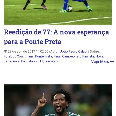
Reedição de 77: A nova esperança
para a Ponte Preta
29 de abr. de 2017 14:02:00 /Autor:
João Pedro Calachi
Sobre:
Futebol
,
Corinthians
,
Ponte Preta
,
Final
,
Campeonato Paulista
,
Nova
,
Veja Mais
Esperança
,
Paulistão 2017
,
reedição