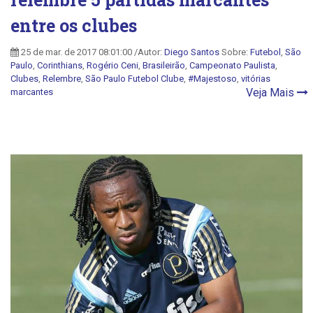
entre os clubes
25 de mar. de 2017 08:01:00 /Autor:
Diego Santos
Sobre:
Futebol
,
São
Paulo
,
Corinthians
,
Rogério Ceni
,
Brasileirão
,
Campeonato Paulista
,
Clubes
,
Relembre
,
São Paulo Futebol Clube
,
#Majestoso
,
vitórias
Veja Mais
marcantes