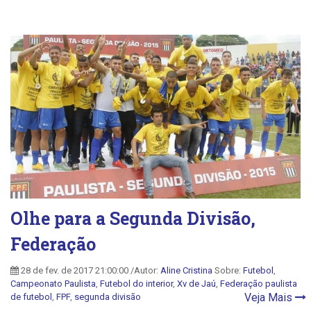
Olhe para a Segunda Divisão,
Federação
28 de fev. de 2017 21:00:00 /Autor:
Aline Cristina
Sobre:
Futebol
,
Campeonato Paulista
,
Futebol do interior
,
Xv de Jaú
,
Federação paulista
Veja Mais
de futebol
,
FPF
,
segunda divisão