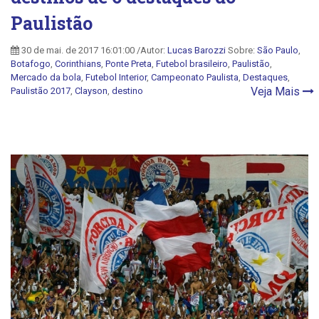
Paulistão
30 de mai. de 2017 16:01:00 /Autor:
Lucas Barozzi
Sobre:
São Paulo
,
Botafogo
,
Corinthians
,
Ponte Preta
,
Futebol brasileiro
,
Paulistão
,
Mercado da bola
,
Futebol Interior
,
Campeonato Paulista
,
Destaques
,
Veja Mais
Paulistão 2017
,
Clayson
,
destino