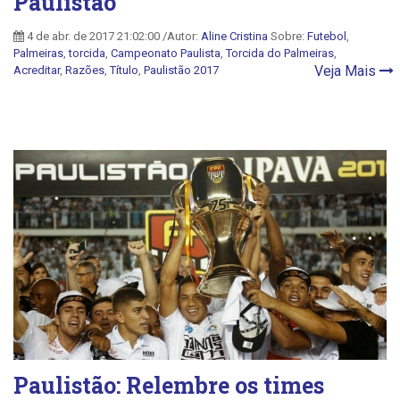
Paulistão
4 de abr. de 2017 21:02:00 /Autor:
Aline Cristina
Sobre:
Futebol
,
Palmeiras
,
torcida
,
Campeonato Paulista
,
Torcida do Palmeiras
,
Veja Mais
Acreditar
,
Razões
,
Título
,
Paulistão 2017
Paulistão: Relembre os times