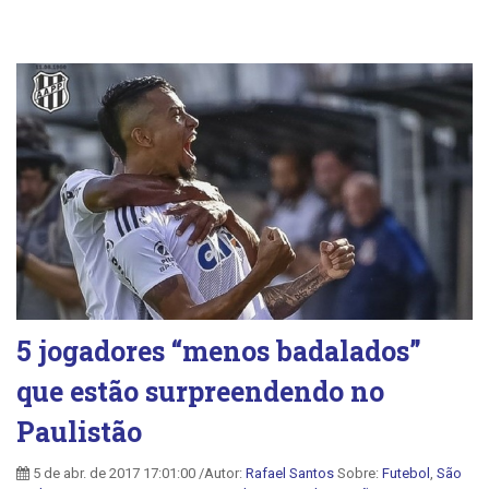
5 jogadores “menos badalados”
que estão surpreendendo no
Paulistão
5 de abr. de 2017 17:01:00 /Autor:
Rafael Santos
Sobre:
Futebol
,
São