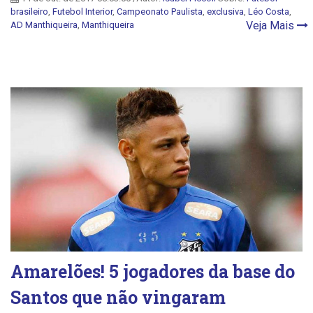
brasileiro
,
Futebol Interior
,
Campeonato Paulista
,
exclusiva
,
Léo Costa
,
Veja Mais
AD Manthiqueira
,
Manthiqueira
Amarelões! 5 jogadores da base do
Santos que não vingaram