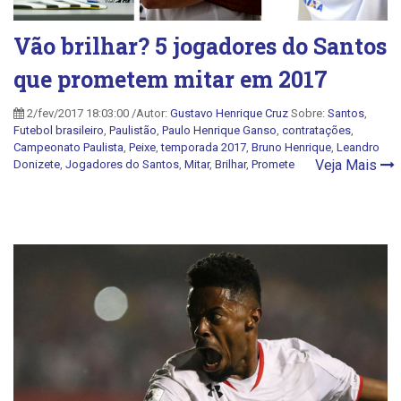
Vão brilhar? 5 jogadores do Santos
que prometem mitar em 2017
2/fev/2017 18:03:00 /Autor:
Gustavo Henrique Cruz
Sobre:
Santos
,
Futebol brasileiro
,
Paulistão
,
Paulo Henrique Ganso
,
contratações
,
Campeonato Paulista
,
Peixe
,
temporada 2017
,
Bruno Henrique
,
Leandro
Veja Mais
Donizete
,
Jogadores do Santos
,
Mitar
,
Brilhar
,
Promete