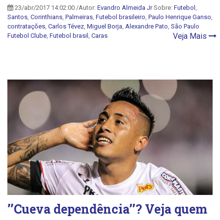
23/abr/2017 14:02:00 /Autor:
Evandro Almeida Jr
Sobre:
Futebol
,
Santos
,
Corinthians
,
Palmeiras
,
Futebol brasileiro
,
Paulo Henrique Ganso
,
contratações
,
Carlos Tévez
,
Miguel Borja
,
Alexandre Pato
,
São Paulo
Veja Mais
Futebol Clube
,
Futebol brasil
,
Caras
’’Cueva dependência’’? Veja quem