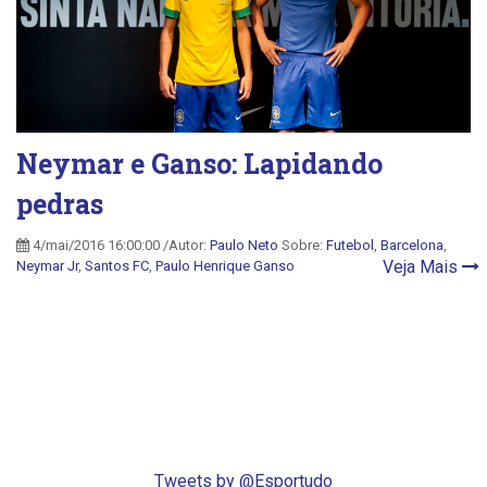
Neymar e Ganso: Lapidando
pedras
4/mai/2016 16:00:00 /Autor:
Paulo Neto
Sobre:
Futebol
,
Barcelona
,
Veja Mais
Neymar Jr
,
Santos FC
,
Paulo Henrique Ganso
Tweets by @Esportudo