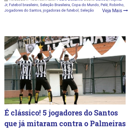
Jr
,
Futebol brasileiro
,
Seleção Brasileira
,
Copa do Mundo
,
Pelé
,
Robinho
,
Veja Mais
Jogadores do Santos
,
jogadoras de futebol
,
Seleção
É clássico! 5 jogadores do Santos
que já mitaram contra o Palmeiras