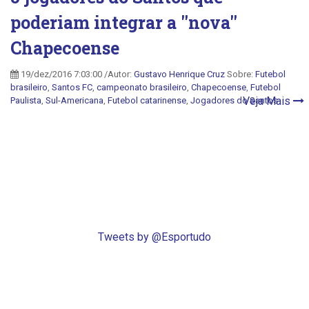
poderiam integrar a ''nova''
Chapecoense
19/dez/2016 7:03:00 /Autor:
Gustavo Henrique Cruz
Sobre:
Futebol
brasileiro
,
Santos FC
,
campeonato brasileiro
,
Chapecoense
,
Futebol
Veja Mais
Paulista
,
Sul-Americana
,
Futebol catarinense
,
Jogadores do Santos
Tweets by @Esportudo