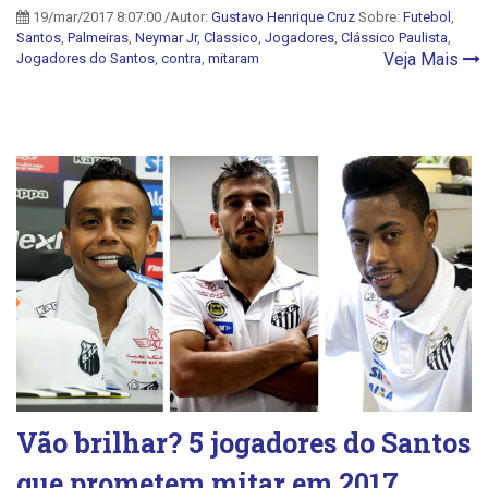
19/mar/2017 8:07:00 /Autor:
Gustavo Henrique Cruz
Sobre:
Futebol
,
Santos
,
Palmeiras
,
Neymar Jr
,
Classico
,
Jogadores
,
Clássico Paulista
,
Veja Mais
Jogadores do Santos
,
contra
,
mitaram
Vão brilhar? 5 jogadores do Santos
que prometem mitar em 2017