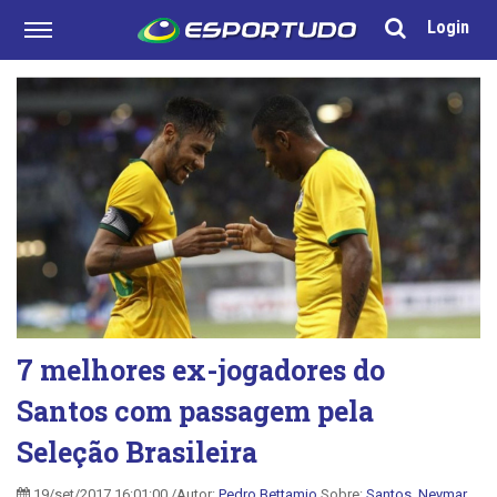
Login
7 melhores ex-jogadores do
Santos com passagem pela
Seleção Brasileira
19/set/2017 16:01:00 /Autor:
Pedro Bettamio
Sobre:
Santos
,
Neymar