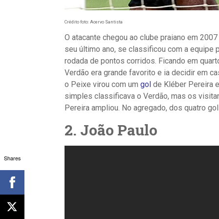
Crédito foto: Acervo Santista
O atacante chegou ao clube praiano em 2007
seu último ano, se classificou com a equipe 
rodada de pontos corridos. Ficando em quarto
Verdão era grande favorito e ia decidir em cas
o Peixe virou com um
gol
de Kléber Pereira e
simples classificava o Verdão, mas os visit
Pereira ampliou. No agregado, dos quatro gol
2. João Paulo
Shares