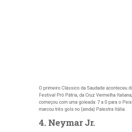
O primeiro Clássico da Saudade aconteceu di
Festival Pró Pátria, da Cruz Vermelha Italian
começou com uma goleada: 7 a 0 para o Peixe
marcou três gols no (ainda) Palestra Itália.
4. Neymar Jr.