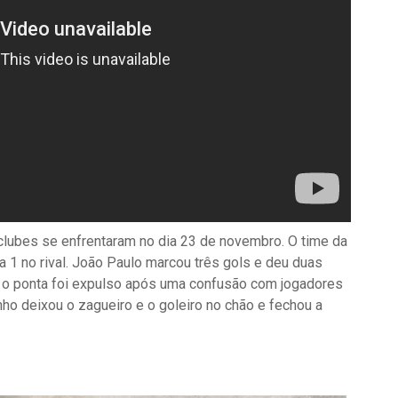
clubes se enfrentaram no dia 23 de novembro. O time da
 a 1 no rival. João Paulo marcou três gols e deu duas
e o ponta foi expulso após uma confusão com jogadores
inho deixou o zagueiro e o goleiro no chão e fechou a