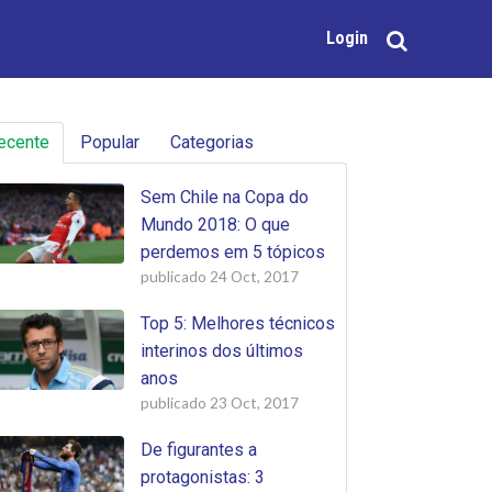
Login
ecente
Popular
Categorias
Sem Chile na Copa do
Mundo 2018: O que
perdemos em 5 tópicos
publicado
24 Oct, 2017
Top 5: Melhores técnicos
interinos dos últimos
anos
publicado
23 Oct, 2017
De figurantes a
protagonistas: 3