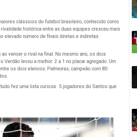
iores clássicos do futebol brasileiro, conhecido como
rivalidade histórica entre as duas equipes cresceu mais
o elevado número de finais diretas e indiretas
 ao vencer o rival na final. No mesmo ano, os dois
o Verdão levou a melhor: 2 a 1 no placar agregado. Um
oi entre os dois elencos: Palmeiras, campeão com 80
tos.
tudo fez uma lista curiosa: 5 jogadores do Santos que