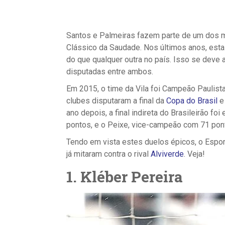
Santos e Palmeiras fazem parte de um dos ma
Clássico da Saudade. Nos últimos anos, esta 
do que qualquer outra no país. Isso se deve a
disputadas entre ambos.
Em 2015, o time da Vila foi Campeão Paulista
clubes disputaram a final da
Copa do Brasil
e 
ano depois, a final indireta do Brasileirão f
pontos, e o Peixe, vice-campeão com 71 pon
Tendo em vista estes duelos épicos, o Espor
já mitaram contra o rival
Alviverde
. Veja!
1. Kléber Pereira