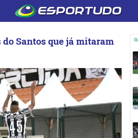
s do Santos que já mitaram
R