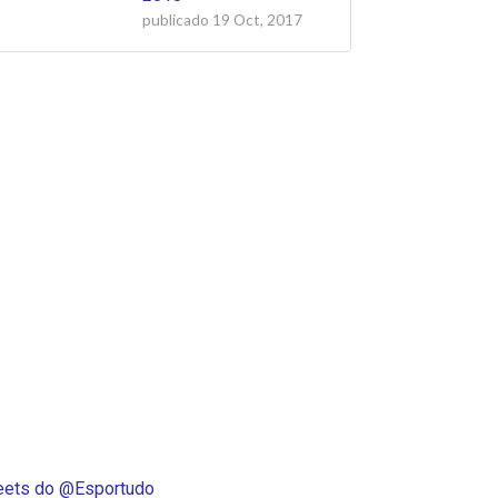
publicado
19 Oct, 2017
ets do @Esportudo