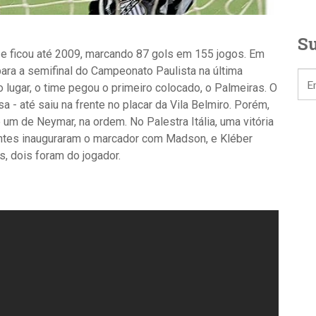
Su
 e ficou até 2009, marcando 87 gols em 155 jogos. Em
para a semifinal do Campeonato Paulista na última
 lugar, o time pegou o primeiro colocado, o Palmeiras. O
a - até saiu na frente no placar da Vila Belmiro. Porém,
 um de Neymar, na ordem. No Palestra Itália, uma vitória
antes inauguraram o marcador com Madson, e Kléber
s, dois foram do jogador.