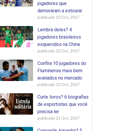
jogadores que
demoraram a estourar
publicado
23 Oct, 2017
Lembra deles? 4
jogadores brasileiros
esquecidos na China
publicado
23 Oct, 2017
Confira 10 jogadores do
Fluminense mais bem
avaliados no mercado
publicado
22 Oct, 2017
Curte livros? 6 biografias
de esportistas que você
precisa ler
publicado
21 Oct, 2017
Concorda, torcedor? 5