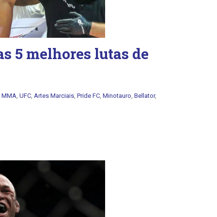
as 5 melhores lutas de
:
MMA
,
UFC
,
Artes Marciais
,
Pride FC
,
Minotauro
,
Bellator
,