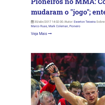
Pioneiros no MMA: Con
mudaram o ''jogo''; en
30/abr/2017 14:02:00 /Autor:
Ewerton Teixeira
Sobre
Marco Ruas
,
Mark Coleman
,
Pioneiro
Veja Mais