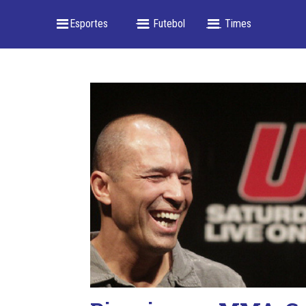
_ Esportes
-- _ Futebol
___ Times