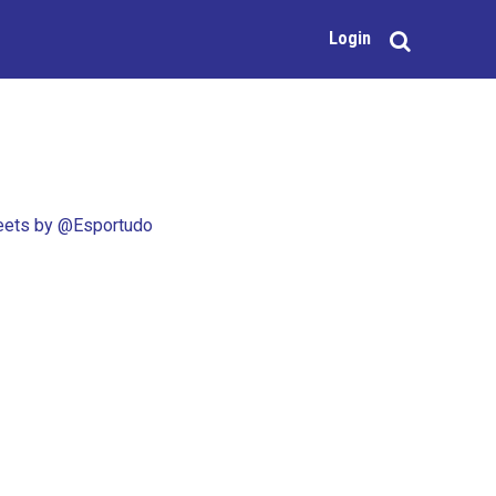
Login
ets by @Esportudo