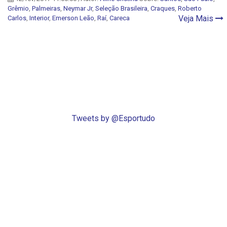
Grêmio
,
Palmeiras
,
Neymar Jr
,
Seleção Brasileira
,
Craques
,
Roberto
Veja Mais
Carlos
,
Interior
,
Emerson Leão
,
Raí
,
Careca
Tweets by @Esportudo