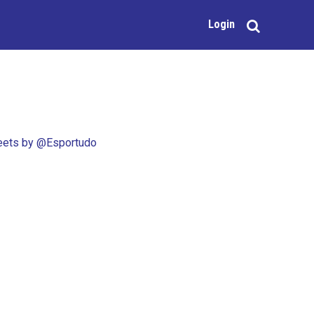
Login
ets by @Esportudo