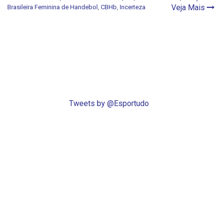
Veja Mais
Brasileira Feminina de Handebol
,
CBHb
,
Incerteza
Tweets by @Esportudo