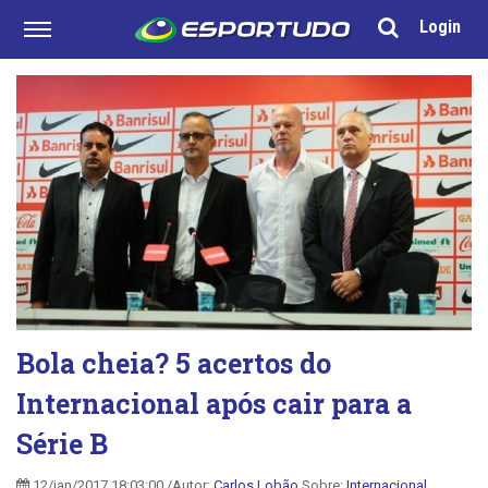
Login
Bola cheia? 5 acertos do
Internacional após cair para a
Série B
12/jan/2017 18:03:00 /Autor:
Carlos Lobão
Sobre:
Internacional
,