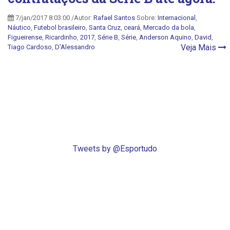
7/jan/2017 8:03:00 /Autor:
Rafael Santos
Sobre:
Internacional
,
Náutico
,
Futebol brasileiro
,
Santa Cruz
,
ceará
,
Mercado da bola
,
Figueirense
,
Ricardinho
,
2017
,
Série B
,
Série
,
Anderson Aquino
,
David
,
Veja Mais
Tiago Cardoso
,
D'Alessandro
Tweets by @Esportudo