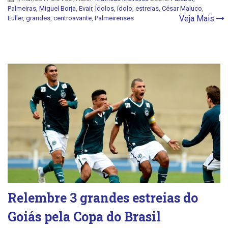
Palmeiras
,
Miguel Borja
,
Evair
,
Ídolos
,
ídolo
,
estreias
,
César Maluco
,
Veja Mais
Euller
,
grandes
,
centroavante
,
Palmeirenses
Relembre 3 grandes estreias do
Goiás pela Copa do Brasil