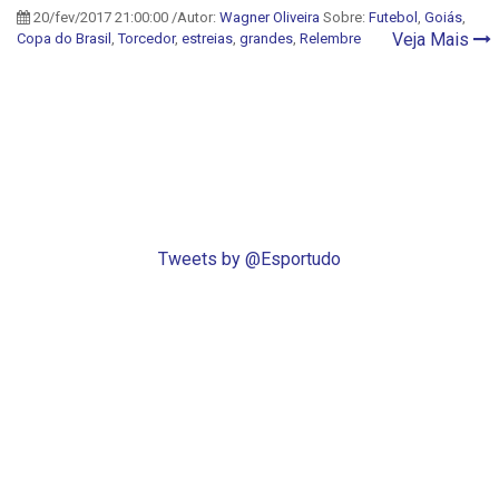
20/fev/2017 21:00:00 /Autor:
Wagner Oliveira
Sobre:
Futebol
,
Goiás
,
Veja Mais
Copa do Brasil
,
Torcedor
,
estreias
,
grandes
,
Relembre
Tweets by @Esportudo