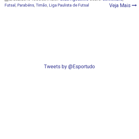
Veja Mais
Futsal
,
Parabéns
,
Timão
,
Liga Paulista de Futsal
Tweets by @Esportudo