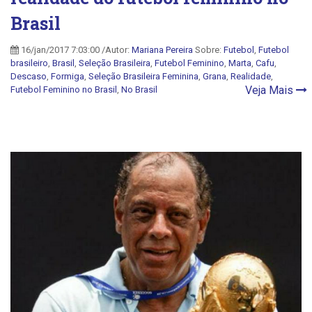
Brasil
16/jan/2017 7:03:00 /Autor:
Mariana Pereira
Sobre:
Futebol
,
Futebol
brasileiro
,
Brasil
,
Seleção Brasileira
,
Futebol Feminino
,
Marta
,
Cafu
,
Descaso
,
Formiga
,
Seleção Brasileira Feminina
,
Grana
,
Realidade
,
Veja Mais
Futebol Feminino no Brasil
,
No Brasil