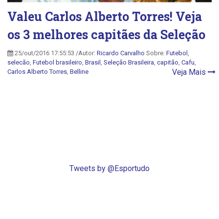
Valeu Carlos Alberto Torres! Veja
os 3 melhores capitães da Seleção
25/out/2016 17:55:53 /Autor:
Ricardo Carvalho
Sobre:
Futebol
,
selecão
,
Futebol brasileiro
,
Brasil
,
Seleção Brasileira
,
capitão
,
Cafu
,
Veja Mais
Carlos Alberto Torres
,
Belline
Tweets by @Esportudo