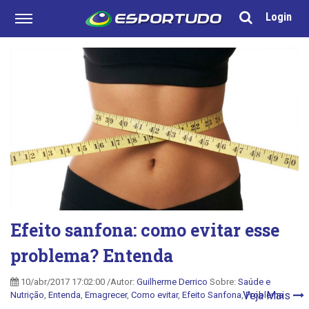
Login
Efeito sanfona: como evitar esse
problema? Entenda
10/abr/2017 17:02:00 /Autor:
Guilherme Derrico
Sobre:
Saúde e
Veja Mais
Nutrição
,
Entenda
,
Emagrecer
,
Como evitar
,
Efeito Sanfona
,
Problema