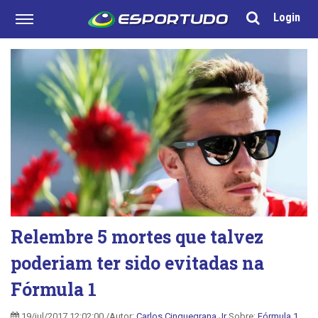
Login
Relembre 5 mortes que talvez
poderiam ter sido evitadas na
Fórmula 1
19/jul/2017 12:02:00 /Autor:
Carlos Cinquegrana Jr
Sobre:
Fórmula 1
,