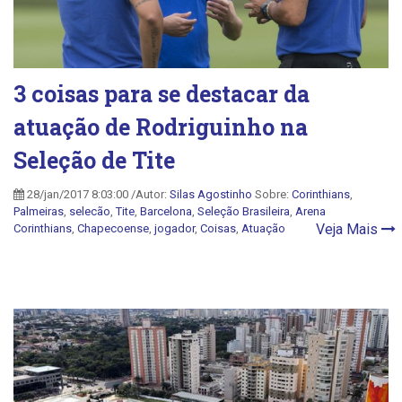
3 coisas para se destacar da
atuação de Rodriguinho na
Seleção de Tite
28/jan/2017 8:03:00 /Autor:
Silas Agostinho
Sobre:
Corinthians
,
Palmeiras
,
selecão
,
Tite
,
Barcelona
,
Seleção Brasileira
,
Arena
Veja Mais
Corinthians
,
Chapecoense
,
jogador
,
Coisas
,
Atuação