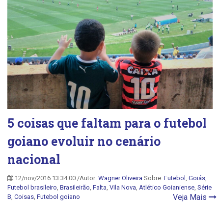
5 coisas que faltam para o futebol
goiano evoluir no cenário
nacional
12/nov/2016 13:34:00 /Autor:
Wagner Oliveira
Sobre:
Futebol
,
Goiás
,
Futebol brasileiro
,
Brasileirão
,
Falta
,
Vila Nova
,
Atlético Goianiense
,
Série
Veja Mais
B
,
Coisas
,
Futebol goiano