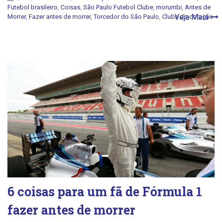
Futebol brasileiro
,
Coisas
,
São Paulo Futebol Clube
,
morumbi
,
Antes de
Veja Mais
Morrer
,
Fazer antes de morrer
,
Torcedor do São Paulo
,
Clube do coração
6 coisas para um fã de Fórmula 1
fazer antes de morrer