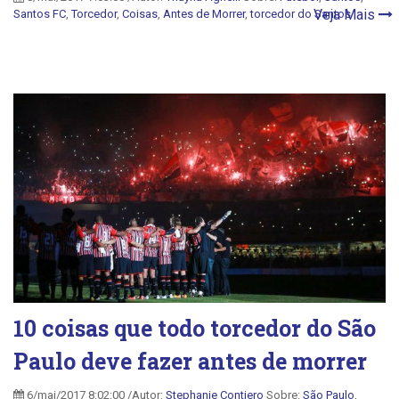
Veja Mais
Santos FC
,
Torcedor
,
Coisas
,
Antes de Morrer
,
torcedor do Santos
10 coisas que todo torcedor do São
Paulo deve fazer antes de morrer
6/mai/2017 8:02:00 /Autor:
Stephanie Contiero
Sobre:
São Paulo
,