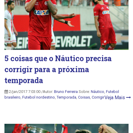
5 coisas que o Náutico precisa
corrigir para a próxima
temporada
2/jan/2017 7:03:00 /Autor:
Bruno Ferreira
Sobre:
Náutico
,
Futebol
Veja Mais
brasileiro
,
Futebol nordestino
,
Temporada
,
Coisas
,
Corrigir