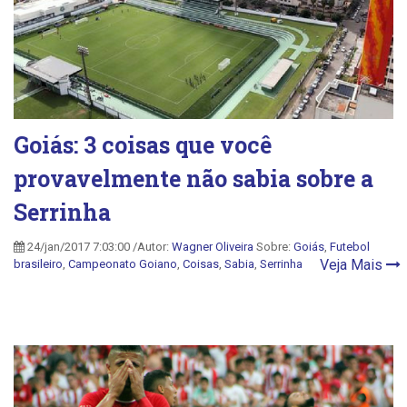
Goiás: 3 coisas que você
provavelmente não sabia sobre a
Serrinha
24/jan/2017 7:03:00 /Autor:
Wagner Oliveira
Sobre:
Goiás
,
Futebol
Veja Mais
brasileiro
,
Campeonato Goiano
,
Coisas
,
Sabia
,
Serrinha