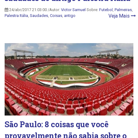
24/abr/2017 21:03:00 /Autor:
Victor Samuel
Sobre:
Futebol
,
Palmeiras
,
Veja Mais
Palestra Itália
,
Saudades
,
Coisas
,
antigo
São Paulo: 8 coisas que você
provavelmente não sabia sobre o