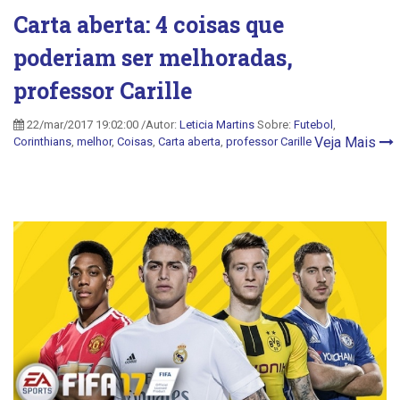
Carta aberta: 4 coisas que
poderiam ser melhoradas,
professor Carille
22/mar/2017 19:02:00 /Autor:
Leticia Martins
Sobre:
Futebol
,
Veja Mais
Corinthians
,
melhor
,
Coisas
,
Carta aberta
,
professor Carille