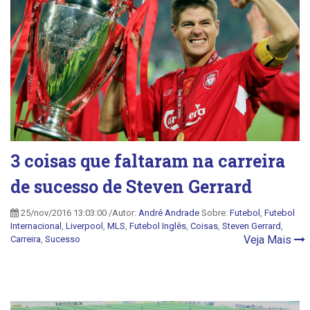
3 coisas que faltaram na carreira
de sucesso de Steven Gerrard
25/nov/2016 13:03:00 /Autor:
André Andrade
Sobre:
Futebol
,
Futebol
Internacional
,
Liverpool
,
MLS
,
Futebol Inglês
,
Coisas
,
Steven Gerrard
,
Veja Mais
Carreira
,
Sucesso