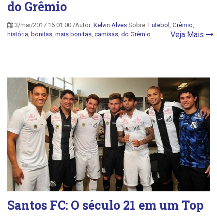
do Grêmio
3/mai/2017 16:01:00 /Autor:
Kelvin Alves
Sobre:
Futebol
,
Grêmio
,
Veja Mais
história
,
bonitas
,
mais bonitas
,
camisas
,
do Grêmio
Santos FC: O século 21 em um Top