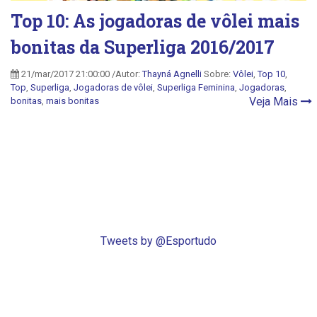
Top 10: As jogadoras de vôlei mais
bonitas da Superliga 2016/2017
21/mar/2017 21:00:00 /Autor:
Thayná Agnelli
Sobre:
Vôlei
,
Top 10
,
Top
,
Superliga
,
Jogadoras de vôlei
,
Superliga Feminina
,
Jogadoras
,
Veja Mais
bonitas
,
mais bonitas
Tweets by @Esportudo