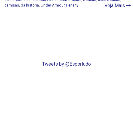
Veja Mais
camisas
,
da história
,
Under Armour
,
Penalty
Tweets by @Esportudo