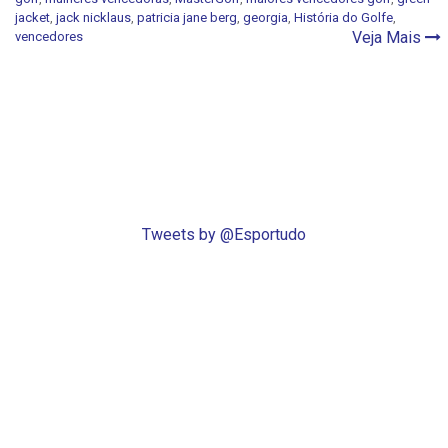
jacket
,
jack nicklaus
,
patricia jane berg
,
georgia
,
História do Golfe
,
Veja Mais
vencedores
Tweets by @Esportudo