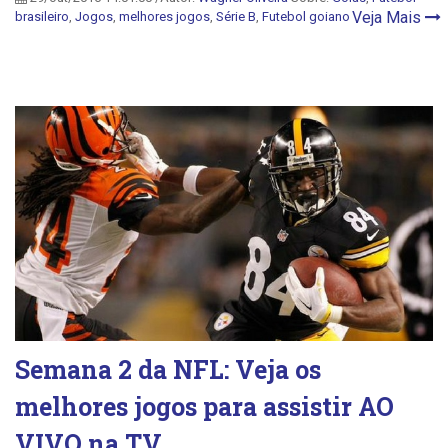
Veja Mais
brasileiro
,
Jogos
,
melhores jogos
,
Série B
,
Futebol goiano
Semana 2 da NFL: Veja os
melhores jogos para assistir AO
VIVO na TV