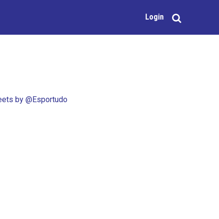
Login
ets by @Esportudo