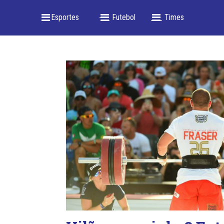
_ Esportes
-- _ Futebol
___ Times