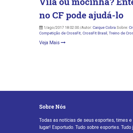
Vilã ou mocinha? Ent
no CF pode ajudá-lo
1/ago/2017 18:02:00 /Autor:
Caique Cobra
Sobre:
Cr
Competição de CrossFit
,
CrossFit Brasil
,
Treino de Cro
Veja Mais
Sobre Nós
Todas as notícias de seus esportes, times e
lugar! Esportudo. Tudo sobre esportes. Tudo 