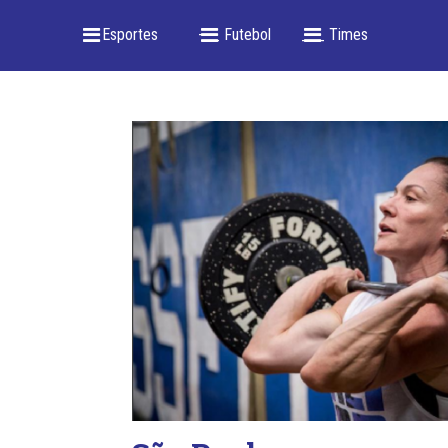
_ Esportes
-- _ Futebol
___ Times