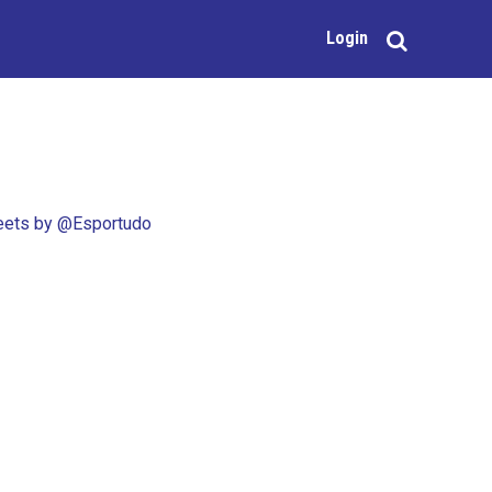
Login
ets by @Esportudo