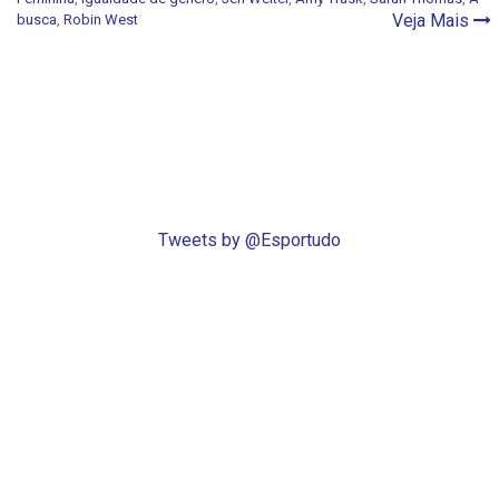
Veja Mais
busca
,
Robin West
Tweets by @Esportudo