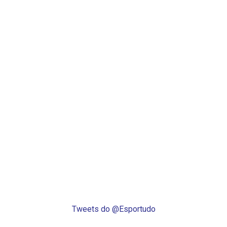
Tweets do @Esportudo