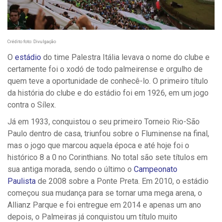
Crédito foto: Divulgação
O
estádio
do time Palestra Itália levava o nome do clube e
certamente foi o xodó de todo palmeirense e orgulho de
quem teve a oportunidade de conhecê-lo. O primeiro título
da história do clube e do estádio foi em 1926, em um jogo
contra o Sílex.
Já em 1933, conquistou o seu primeiro Torneio Rio-São
Paulo dentro de casa, triunfou sobre o Fluminense na final,
mas o jogo que marcou aquela época e até hoje foi o
histórico 8 a 0 no Corinthians. No total são sete títulos em
sua antiga morada, sendo o último o
Campeonato
Paulista
de 2008 sobre a Ponte Preta. Em 2010, o estádio
começou sua mudança para se tornar uma mega arena, o
Allianz Parque e foi entregue em 2014 e apenas um ano
depois, o Palmeiras já conquistou um título muito