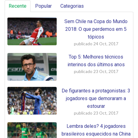
Recente
Popular
Categorias
Sem Chile na Copa do Mundo
2018: O que perdemos em 5
tópicos
publicado
24 Oct, 2017
Top 5: Melhores técnicos
interinos dos últimos anos
publicado
23 Oct, 2017
De figurantes a protagonistas: 3
jogadores que demoraram a
estourar
publicado
23 Oct, 2017
Lembra deles? 4 jogadores
brasileiros esquecidos na China