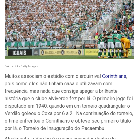
Crédito foto: Getty Images
Muitos associam o estádio com o arquirrival
Corinthians
,
pois como eles não tinham casa o utilizavam com
frequência, mas nada que consiga apagar a brilhante
história que o clube alviverde fez por lá. O primeiro jogo foi
disputado em 1940, quando em um torneio quadrangular o
Verdão goleou o Coxa por 6 a 2. Na continuação do torneio,
o time enfrentou o Corinthians e obteve seu primeiro título
por lá, o Torneio de Inauguração do Pacaembu.
Atualmente, o Verdão é o maior vencedor dentro do