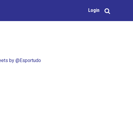
Login
ets by @Esportudo