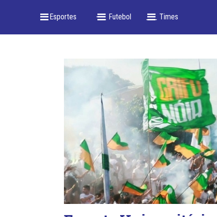
_ Esportes
-- _ Futebol
___ Times