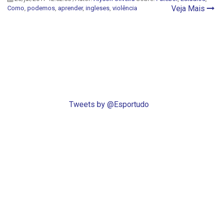
Veja Mais
Como
,
podemos
,
aprender
,
ingleses
,
violência
Tweets by @Esportudo