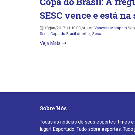
Copa do Brasil: A fre
SESC vence e está na
18/jan/2017 11:10:00 /Autor:
Vanessa Mamprim
Sob
Semi
,
Copa do Brasil de vôlei
,
Sesc
Veja Mais
Sobre Nós
Todas as notícias de seus esportes, times e
lugar! Esportudo. Tudo sobre esportes. Tudo 