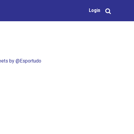
Login
ets by @Esportudo