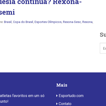
guesia continua? Rexona-
 semi
re:
Brasil
,
Copa do Brasil
,
Esportes Olímpicos
,
Rexona-Sesc
,
Rexona
,
Su
Mais
 atletas favoritos em um só
Esportudo.com
junto!
Contato